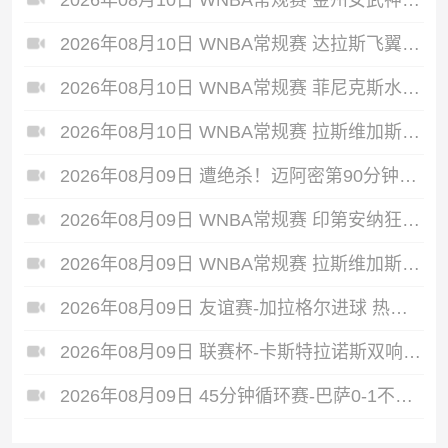
2026年08月10日 WNBA常规赛 达拉斯飞翼 90 - 103 明尼苏达山猫 全场集锦
2026年08月10日 WNBA常规赛 菲尼克斯水星 75 - 95 华盛顿神秘人 全场集锦
2026年08月10日 WNBA常规赛 拉斯维加斯王牌 71 - 111 纽约自由人 全场集锦
2026年08月09日 遭绝杀！迈阿密第90分钟丢球1-2蒙特雷 德保罗破门展示梅西球衣
2026年08月09日 WNBA常规赛 印第安纳狂热 90 - 86 芝加哥天空 全场集锦
2026年08月09日 WNBA常规赛 拉斯维加斯王牌 87 - 98 明尼苏达山猫 全场集锦
2026年08月09日 友谊赛-加拉格尔进球 热刺1-1赫塔费
2026年08月09日 联赛杯-卡斯特拉诺斯双响 西汉姆联3-1朴茨茅斯
2026年08月09日 45分钟循环赛-巴萨0-1不敌乌迪内斯无缘冠军 巴约挑射绝杀