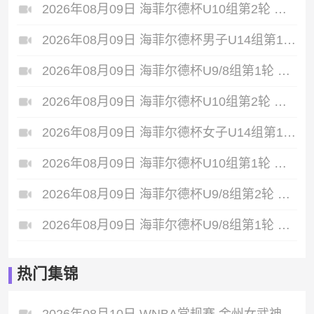
2026年08月09日 海菲尔德杯U10组第2轮 长沙飞阳少年足球队U10 VS 恒大2017红队 全场录像
2026年08月09日 海菲尔德杯男子U14组第1轮 润未来·三亚小铁人U14 VS 泰国 Thailand PT Prachuap FC Academy 男足U14 全场录像
2026年08月09日 海菲尔德杯U9/8组第1轮 俄罗斯Taifun VS 琼中男足混合U8 全场录像
2026年08月09日 海菲尔德杯U10组第2轮 广东铭途 VS 琼中女足U11 全场录像
2026年08月09日 海菲尔德杯女子U14组第1轮 琼中女足U14 VS 新加坡 Singapore 女足U14 全场录像
2026年08月09日 海菲尔德杯U10组第1轮 广州纳迅 U10 VS 重庆兆来青训 全场录像
2026年08月09日 海菲尔德杯U9/8组第2轮 昌江山海户外足球俱乐部 VS 海南御凯足球俱乐部 U8 队 全场录像
2026年08月09日 海菲尔德杯U9/8组第1轮 光明城足球俱乐部虎队U8 VS 昌江山海户外足球俱乐部 全场录像
热门集锦
2026年08月10日 WNBA常规赛 金州女武神 84 - 78 洛杉矶火花 全场集锦