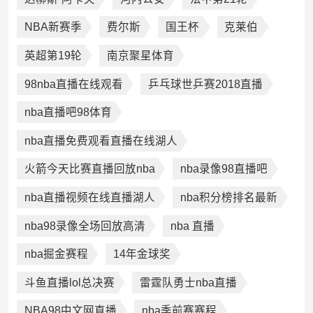
NBA新赛季
费尔斯
国王杯
克莱伯
英超第19轮
南京聚星体育
98nba直播在线观看
乒乓球世乒赛2018直播
nba直播吧98体育
nba直播免费观看直播在线湖人
火箭今天比赛直播回放nba
nba录像98直播吧
nba直播视频在线直播湖人
nba积分榜排名最新
nba98录像全场回放高清
nba 直播
nba掘金赛程
14年金球奖
斗鱼直播lol总决赛
雷霆队勇士nba直播
NBA98中文网直播
nba季前赛赛程