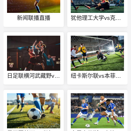
新闻联播直播
犹他理工大学vs克瑞顿大学直播
日足联横河武藏野vs冲绳SV直播
纽卡斯尔联vs本菲卡直播