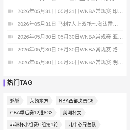
2026年05月31日 05月31日WNBA常规赛 印第安纳狂热84 - 100波特兰火焰 全场集锦
2026年05月31日 马刺7人上双抢七淘汰雷霆闯进总决赛 文班22+7 亚历山大35+9
2026年05月30日 05月30日WNBA常规赛 亚特兰大梦想86-66波特兰火焰 全场集锦
2026年05月30日 05月30日WNBA常规赛 洛杉矶火花92-87华盛顿神秘人 全场集锦
2026年05月30日 05月30日WNBA常规赛 明尼苏达山猫79-58芝加哥天空 全场集锦
热门TAG
鹈鹕
莱顿东方
NBA西部决赛G6
CBA季后赛12进8G3
美洲杯女
非洲杯小组赛C组第1轮
儿中心绿茵队