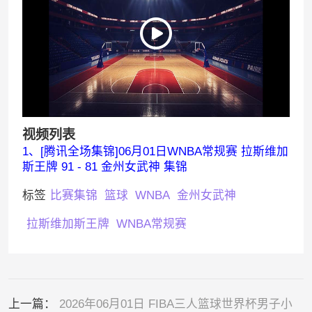
视频列表
1、[腾讯全场集锦]06月01日WNBA常规赛 拉斯维加
斯王牌 91 - 81 金州女武神 集锦
标签
比赛集锦
篮球
WNBA
金州女武神
拉斯维加斯王牌
WNBA常规赛
上一篇：
2026年06月01日 FIBA三人篮球世界杯男子小