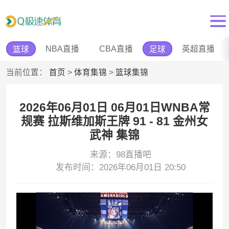
NBA直播
CBA直播
英超直播
篮球
足球
当前位置：
首页
>
体育集锦
>
篮球集锦
2026年06月01日 06月01日WNBA常
规赛 拉斯维加斯王牌 91 - 81 金州女
武神 集锦
来源：98直播吧
发布时间：2026年06月01日 20:50