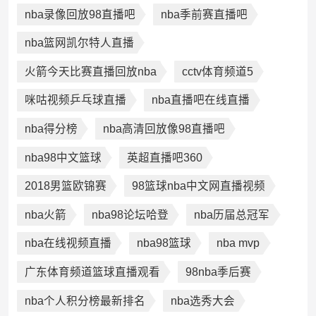
nba录像回放98直播吧
nba季前赛直播吧
nba篮网凯尔特人直播
火箭今天比赛直播回放nba
cctv体育频道5
咪咕视频乒乓球直播
nba直播吧在线直播
nba得分榜
nba高清回放像98直播吧
nba98中文篮球
英超直播吧360
2018男篮欧锦赛
98篮球nba中文网直播视频
nba火箭
nba98论坛哈登
nba历届总冠军
nba在线视频直播
nba98篮球
nba mvp
广东体育频道篮球直播观看
98nba季后赛
nba个人积分榜最新排名
nba选秀大会