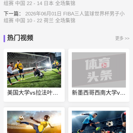
组赛 中国 22 - 14 日本 全场集锦
下一篇：
2026年06月01日 FIBA三人篮球世界杯男子小
组赛 中国 10 - 22 荷兰 全场集锦
热门视频
更多 >>
美国大学vs拉法叶学院直播
新墨西哥西南大学vs新墨西哥州立大学直播