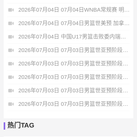
2026年07月04日 07月04日WNBA常规赛 明尼苏达山猫 86 - 99 纽约自由人 集锦
2026年07月04日 07月04日男篮世美预 加拿大男篮 110 - 84 波多黎各男篮 集锦
2026年07月04日 中国U17男篮击败委内瑞拉U17男篮 张懿赵杰15+7+5 陈昱休18+7
2026年07月03日 07月03日男篮世亚预阶段一 韩国男篮80-82中国台北男篮 全场集锦
2026年07月03日 07月03日男篮世亚预阶段一 澳大利亚男篮124-52关岛男篮 全场集锦
2026年07月03日 07月03日男篮世亚预阶段一 约旦男篮49-67伊朗男篮 全场集锦
2026年07月03日 07月03日男篮世亚预阶段一 沙特阿拉伯男篮82-88黎巴嫩男篮 全场集锦
2026年07月03日 07月03日男篮世亚预阶段一 新西兰男篮106-102 菲律宾男篮 全场集锦
热门TAG