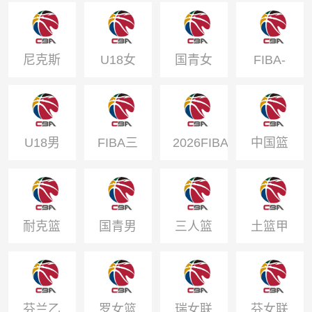
篮热身
U21青
U21青
身赛杭
赛
赛邢台
年篮球
年篮球
州站
尼克斯
U18女
国青女
FIBA-
站
赛
赛半决
总冠军
篮热身
篮热身
OPEN3x3
赛
游行庆
赛三亚
赛
广西荔
U18男
FIBA三
2026FIBA
中国篮
典
站
浦站
篮亚洲
人篮球
篮球名
球名人
杯东亚
世界杯
人堂入
堂入堂
耐克篮
国青男
三人篮
土篮甲
区预选
堂仪式
仪式
球峰会
篮热身
球亚洲
赛
赛
杯
芬兰乙
罗女篮
瑞女联
芬女联