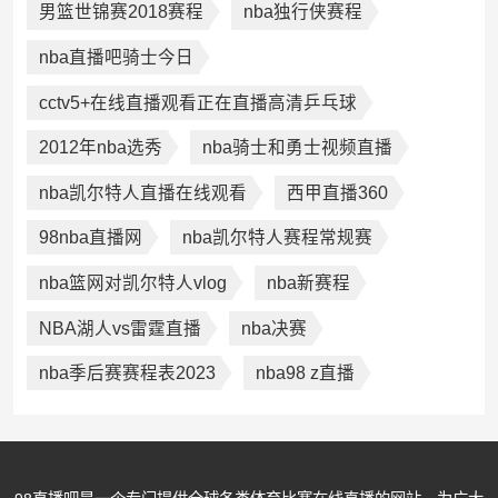
男篮世锦赛2018赛程
nba独行侠赛程
nba直播吧骑士今日
cctv5+在线直播观看正在直播高清乒乓球
2012年nba选秀
nba骑士和勇士视频直播
nba凯尔特人直播在线观看
西甲直播360
98nba直播网
nba凯尔特人赛程常规赛
nba篮网对凯尔特人vlog
nba新赛程
NBA湖人vs雷霆直播
nba决赛
nba季后赛赛程表2023
nba98 z直播