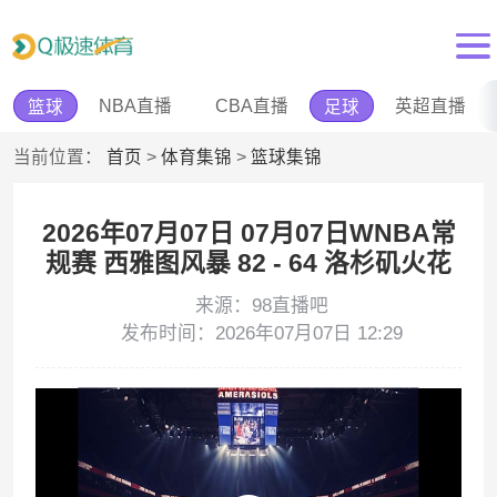
NBA直播
CBA直播
英超直播
篮球
足球
当前位置：
首页
>
体育集锦
>
篮球集锦
2026年07月07日 07月07日WNBA常
规赛 西雅图风暴 82 - 64 洛杉矶火花
来源：98直播吧
发布时间：2026年07月07日 12:29