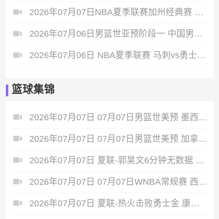
2026年07月07日NBA夏季联赛加州经典赛 热火 - 勇士 全场录像
2026年07月06日男篮世亚预阶段一 中国男篮 - 中国台北男篮 全场录像
2026年07月06日 NBA夏季联赛 马刺vs勇士金队 全场录像回放
篮球集锦
2026年07月07日 07月07日男篮世美预 墨西哥男篮 93 - 94 美国男篮
2026年07月07日 07月07日男篮世美预 加拿大男篮116-78牙买加男篮 全场集锦
2026年07月07日 夏联-郭昊文6分钟无数据 国王险胜雄鹿 7号秀阿卡夫22分
2026年07月07日 07月07日WNBA常规赛 西雅图风暴 82 - 64 洛杉矶火花
2026年07月07日 夏联-热火击败勇士金 康韦尔26+5 琼斯9中1 奥尔布里奇21+6