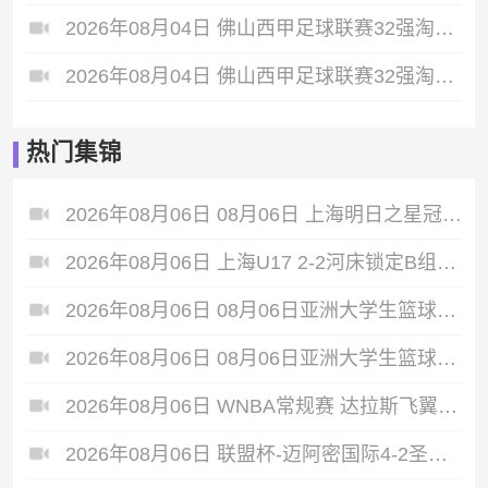
2026年08月04日 佛山西甲足球联赛32强淘汰赛 贪玩游戏 VS 美的薪火 全场录像
2026年08月04日 佛山西甲足球联赛32强淘汰赛 广东西南建设 VS 香港圣徒 全场录像
热门集锦
2026年08月06日 08月06日 上海明日之星冠军杯小组赛A组第3轮 中国男足U17vs拜耳04勒沃库森U17 进球
2026年08月06日 上海U17 2-2河床锁定B组第1 吕孟洋点射阿布力米破门 将战A组第2
2026年08月06日 08月06日亚洲大学生篮球联赛8强赛 北京大学 77 - 79 上海交通大学 集锦
2026年08月06日 08月06日亚洲大学生篮球联赛8强赛 延世大学 67 - 72 政治大学 集锦
2026年08月06日 WNBA常规赛 达拉斯飞翼 92 - 96 华盛顿神秘人 全场集锦
2026年08月06日 联盟杯-迈阿密国际4-2圣路易斯 梅西2射1传 阿伦助攻戴帽