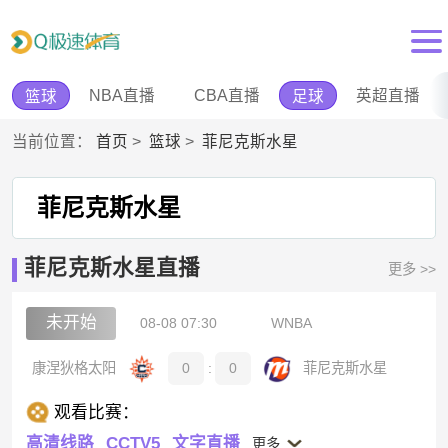
NBA直播
CBA直播
英超直播
篮球
足球
当前位置：
首页
>
篮球
>
菲尼克斯水星
菲尼克斯水星
菲尼克斯水星直播
更多 >>
未开始
08-08 07:30
WNBA
康涅狄格太阳
0
:
0
菲尼克斯水星
观看比赛：
高清线路
CCTV5
文字直播
更多