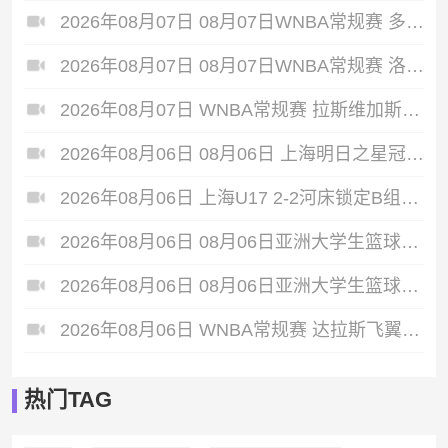
2026年08月07日 08月07日WNBA常规赛 多伦多节奏 83 - 97 波特兰火焰 集锦
2026年08月07日 08月07日WNBA常规赛 洛杉矶火花 89 - 82 明尼苏达山猫 全场集锦
2026年08月07日 WNBA常规赛 拉斯维加斯王牌 86 - 84 印第安纳狂热 全场集锦
2026年08月06日 08月06日 上海明日之星冠军杯小组赛A组第3轮 中国男足U17vs拜耳04勒沃库森U17 进球
2026年08月06日 上海U17 2-2河床锁定B组第1 吕孟洋点射阿布力米破门 将战A组第2
2026年08月06日 08月06日亚洲大学生篮球联赛8强赛 北京大学 77 - 79 上海交通大学 集锦
2026年08月06日 08月06日亚洲大学生篮球联赛8强赛 延世大学 67 - 72 政治大学 集锦
2026年08月06日 WNBA常规赛 达拉斯飞翼 92 - 96 华盛顿神秘人 全场集锦
热门TAG