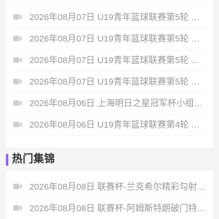
2026年08月07日 U19青年篮球联赛第5轮 青岛国信海天U19 VS 天津荣钢U19 全场录像
2026年08月07日 U19青年篮球联赛第5轮 浙江广厦U19 VS 新疆广汇U19 全场录像
2026年08月07日 U19青年篮球联赛第5轮 山东山高U19 VS 辽宁沈阳三生U19 全场录像
2026年08月07日 U19青年篮球联赛第5轮 深圳新世纪U19 VS 四川锦城U19 全场录像
2026年08月06日 上海明日之星冠军杯小组赛 托特纳姆热刺U17 VS 葡萄牙体育U17 全场录像
2026年08月06日 U19青年篮球联赛第4轮 深圳新世纪U19 VS 山西汾酒U19 全场录像
热门集锦
2026年08月08日 联赛杯-兰克希尔精彩勾射破门 米德尔斯堡1-0雷克瑟姆
2026年08月08日 联赛杯-阿姆斯特朗破门特林达德建功 狼队3-0维尔港