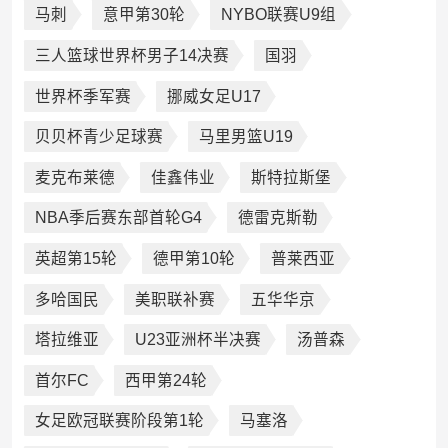
马刺
意甲第30轮
NYBO联赛U9组
三人篮球世界杯男子14决赛
国羽
世界杯季军赛
挪威女足U17
贝贝杯青少足球赛
马里男篮U19
麦克布莱德
佳鑫伟业
斯特拉斯堡
NBA季后赛东部首轮G4
德雷克斯勒
英超第15轮
德甲第10轮
普莱西亚
多哈国民
美职联补赛
五华华京
塔拉维亚
U23亚洲杯半决赛
汤普森
首尔FC
西甲第24轮
女足欧冠联赛阶段第1轮
马塞洛