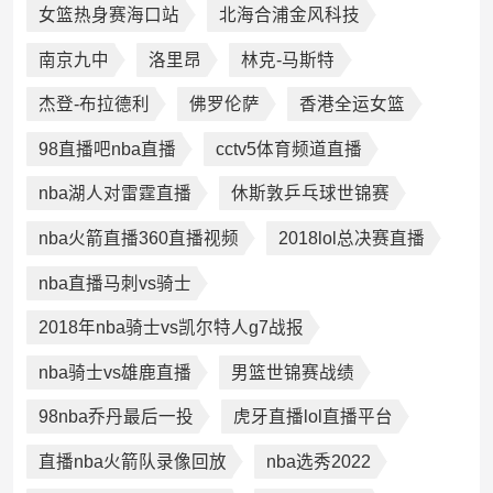
女篮热身赛海口站
北海合浦金风科技
南京九中
洛里昂
林克-马斯特
杰登-布拉德利
佛罗伦萨
香港全运女篮
98直播吧nba直播
cctv5体育频道直播
nba湖人对雷霆直播
休斯敦乒乓球世锦赛
nba火箭直播360直播视频
2018lol总决赛直播
nba直播马刺vs骑士
2018年nba骑士vs凯尔特人g7战报
nba骑士vs雄鹿直播
男篮世锦赛战绩
98nba乔丹最后一投
虎牙直播lol直播平台
直播nba火箭队录像回放
nba选秀2022