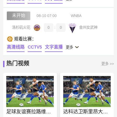
未开始
08-10 07:00
WNBA
洛杉矶火花
0
:
0
金州女武神
观看比赛：
高清线路
CCTV5
文字直播
更多
热门视频
更多 >>
足球友谊赛拉路维尔vs梅赫伦直播
达科达卫斯里昂大学南达科他州立大学今日赛事