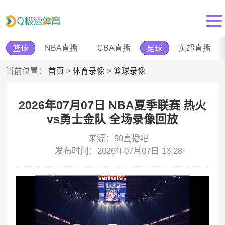
NBA直播
CBA直播
英超直播
篮球
足球
当前位置：
首页
>
体育录像
>
篮球录像
2026年07月07日 NBA夏季联赛 热火
vs勇士金队 全场录像回放
来源：98直播吧
发布时间：2026年07月07日 13:28