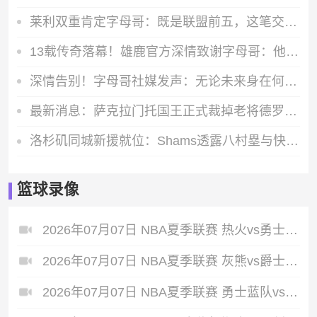
莱利双重肯定字母哥：既是联盟前五，这笔交易也成队史经典
13载传奇落幕！雄鹿官方深情致谢字母哥：他彻底重塑了球队，更是密尔沃基的城市名片
深情告别！字母哥社媒发声：无论未来身在何方，密尔沃基永远是我的家
最新消息：萨克拉门托国王正式裁掉老将德罗赞，后者成为完全自由球员
洛杉矶同城新援就位：Shams透露八村塁与快船达成2年2800万签约协议
篮球录像
2026年07月07日 NBA夏季联赛 热火vs勇士金队 全场录像回放
2026年07月07日 NBA夏季联赛 灰熊vs爵士 全场录像回放
2026年07月07日 NBA夏季联赛 勇士蓝队vs篮网 全场录像回放