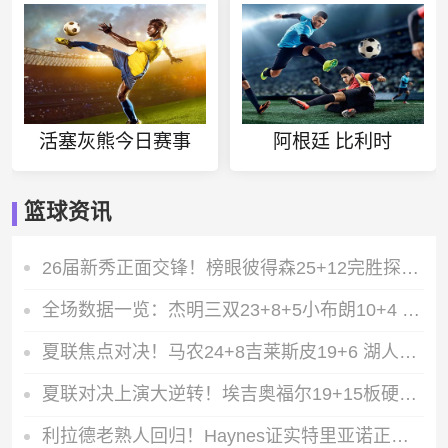
活塞灰熊今日赛事
阿根廷 比利时
篮球资讯
26届新秀正面交锋！榜眼彼得森25+12完胜探花 爵士稳稳拿下灰熊
全场数据一览：杰明三双23+8+5小布朗10+4 篮网大胜勇士蓝队收官
夏联焦点对决！马农24+8吉莱斯皮19+6 湖人88-84力克马刺拿下胜利
夏联对决上演大逆转！埃吉奥福尔19+15板硬刚桑德福特25+4，老鹰82-77掀翻雷霆
利拉德老熟人回归！Haynes证实特里亚诺正式担任开拓者助理教练