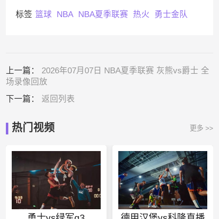
标签
篮球
NBA
NBA夏季联赛
热火
勇士金队
上一篇：
2026年07月07日 NBA夏季联赛 灰熊vs爵士 全
场录像回放
下一篇：
返回列表
热门视频
更多 >>
勇士vs绿军g3
德甲汉堡vs科隆直播