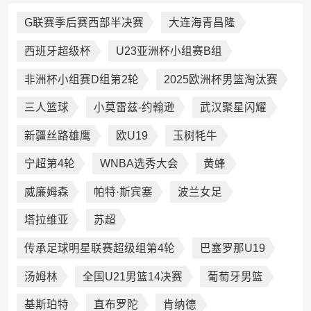
G联赛季后赛西部半决赛
大连海青昌隆
西班牙超级杯
U23亚洲杯小组赛B组
非洲杯小组赛D组第2轮
2025欧洲杯男篮淘汰赛
三人篮球
小莫雷兹-约翰逊
武汉聚星闪耀
新疆丝路雄鹰
欧U19
玉树牦牛
宁超第4轮
WNBA选秀大会
黄蜂
威廉姆森
帕特·斯宾塞
波兰女足
塔拉维亚
苏超
传承足球明星联赛超级组第4轮
巴塞罗那U19
汤姆林
全国U21男篮14决赛
葡萄牙男篮
基斯珀特
直布罗陀
肯纳德