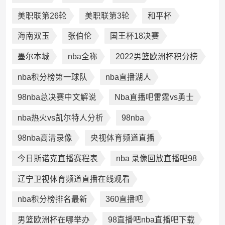
美职联第26轮
美职联第3轮
和平杯
海南双玉
张伯伦
国王杯18决赛
墨尔本城
nba全称
2022男篮欧洲杯积分榜
nba积分榜第一球队
nba直播湖人
98nba总决赛中文解说
Nba直播吧雷霆vs勇士
nba热火vs凯尔特人分析
98nba
98nba高清录像
央视体育频道直播
今日斯诺克直播赛程表
nba 录像回放直播吧98
辽宁卫视体育频道直播在线观看
nba积分榜排名最新
360直播吧
男篮欧洲杯在哪举办
98直播吧nba直播吧下载