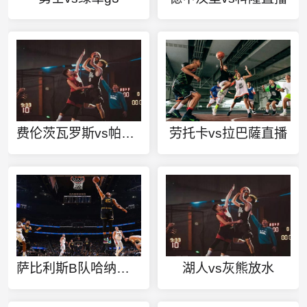
费伦茨瓦罗斯vs帕纳辛纳科斯直播
劳托卡vs拉巴薩直播
萨比利斯B队哈纳卡B队今日赛事
湖人vs灰熊放水