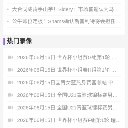
大合同成烫手山芋！Sidery：市场普遍认为马刺送走福克斯需搭三首轮
公牛帅位定板！Shams确认斯普利特将会担任芝加哥公牛新一任主教练
热门录像
2026年06月16日 世界杯小组赛G组第1轮 比利时vs埃及 全场录像
2026年06月16日 世界杯小组赛H组第1轮 西班牙vs佛得角 全场录像
2026年06月15日国青女篮热身赛富顺站 中国U17女篮 - 伏伊伏丁那女篮 全场录像
2026年06月15日 全国U21青篮球锦标赛男子组 新疆广汇U21 VS 南京同曦U21 全场录像
2026年06月15日 全国U21青篮球锦标赛男子组 浙江广厦U21 VS 北控青年U21 全场录像
2026年06月15日 世界杯小组赛F组第1轮 瑞典vs突尼斯 全场录像