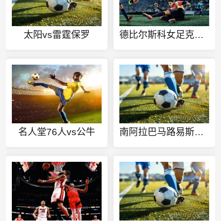
太阳vs雷霆保罗
德比尔斯科女足克拉科夫女足今日赛事
名人堂76人vs公牛
南阿拉巴马路易斯安那拉法叶分校今日赛事