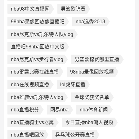
nba98中文直播网
男篮欧锦赛
98nba录像回放像直播吧
nba选秀2013
nba尼克斯vs凯尔特人队vlog
直播吧98nba回放中文版
nba尼克斯vs步行者vlog
男篮欧锦赛哪里直播
nba雷霆比赛在线直播
98nba录像回放视频
nba在线视频直播
lol虎牙直播
nba雄鹿vs凯尔特人vlog
金球奖获奖名单
nba直播积分
网易nba
nba体育新闻
nba直播骑士vs老鹰
今日直播nba湖人视频
nba直播吧回放
乒乓球公开赛直播