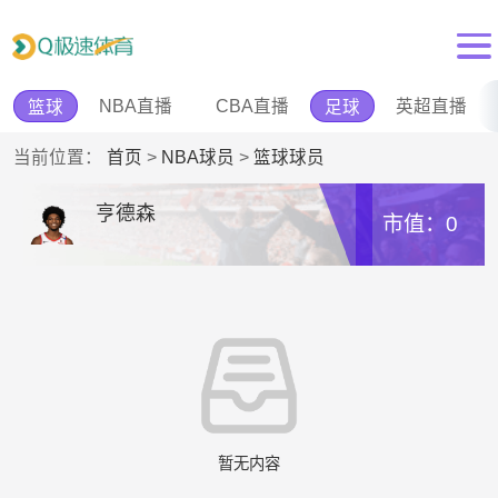
NBA直播
CBA直播
英超直播
篮球
足球
当前位置：
首页
>
NBA球员
>
篮球球员
亨德森
市值：0
暂无内容