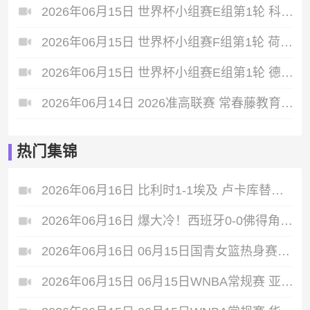
2026年06月15日 世界杯小组赛E组第1轮 科特迪瓦vs厄瓜多尔 全场录像
2026年06月15日 世界杯小组赛F组第1轮 荷兰vs日本 全场录像
2026年06月15日 世界杯小组赛E组第1轮 德国vs库拉索 全场录像
2026年06月14日 2026准高联赛 常春藤教育 VS 淄博十一中 全场录像
热门集锦
2026年06月16日 比利时1-1埃及 卢卡库替补22秒造乌龙，阿舒尔建功德布劳内中柱
2026年06月16日 爆大冷！西班牙0-0佛得角 18岁亚马尔首秀40岁门将沃齐尼亚神表现
2026年06月16日 06月15日国青女篮热身赛富顺站 中国U17女篮 76 - 62 伏伊伏丁那女篮 全场集锦
2026年06月15日 06月15日WNBA常规赛 亚特兰大梦想102-77多伦多节奏 全场集锦