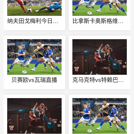
纳夫田戈梅利今日赛事
比拿斯卡奥斯格维今日赛事
贝赛欧vs瓦瑞直播
克马克特vs特赖巴赫直播