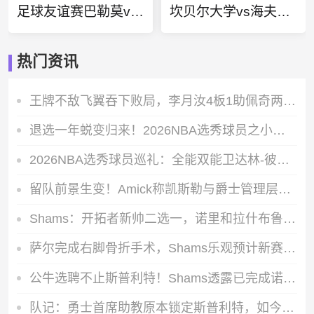
足球友谊赛巴勒莫vsFC天堂直播
坎贝尔大学vs海夫斯特直播
热门资讯
王牌不敌飞翼吞下败局，李月汝4板1助佩奇两双数据带队轻松取胜
退选一年蜕变归来！2026NBA选秀球员之小拉巴伦-菲隆实力解析
2026NBA选秀球员巡礼：全能双能卫达林-彼得森能成为下一个科比吗
留队前景生变！Amick称凯斯勒与爵士管理层存在核心分歧
Shams：开拓者新帅二选一，诺里和拉什布鲁克成最终候选人
萨尔完成右脚骨折手术，Shams乐观预计新赛季开打前就能完全康复
公牛选聘不止斯普利特！Shams透露已完成诺里等三位森林狼助教面试
队记：勇士首席助教原本锁定斯普利特，如今威利-格林成热门候选人