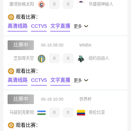
康涅狄格太阳
0
:
0
华盛顿神秘人
观看比赛：
高清线路
CCTV5
文字直播
更多
比赛中
06-18 08:00
WNBA
芝加哥天空
0
:
0
纽约自由人
观看比赛：
高清线路
CCTV5
文字直播
更多
比赛中
06-18 10:00
世界杯
乌兹别克斯坦
0
:
0
哥伦比亚
观看比赛：