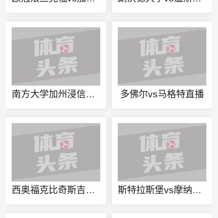
南方大学加州浸信大学今日赛事
多佛尔vs马格特直播
西奥福克比奇斯吉今日赛事
斯特拉斯堡vs摩纳哥直播