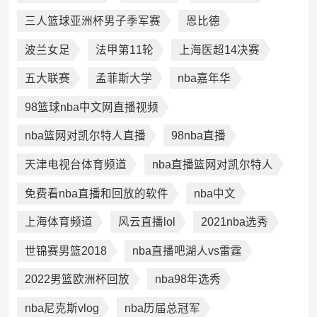
三人篮球亚洲杯男子季军赛
恩比德
波兰女足
法甲第11轮
上海医超14决赛
五大联赛
孟菲斯大学
nba嘉年华
98篮球nba中文网直播视频
nba篮网对凯尔特人直播
98nba直播
天津电视台体育频道
nba直播篮网对凯尔特人
免费看nba直播和回放的软件
nba中文
上海体育频道
风云直播lol
2021nba选秀
世锦赛男篮2018
nba直播吧湖人vs雷霆
2022男篮欧洲杯回放
nba98年选秀
nba尼克斯vlog
nba历届总冠军