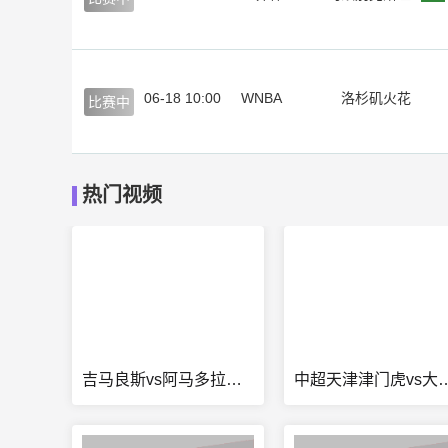
06-18 10:00
WNBA
洛杉矶火花
比赛中
热门视频
吉马良斯vs阿马多拉直播
中超天津津门虎vs