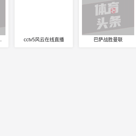
大学今日赛事
cctv5风云在线直播
巴萨战胜曼联