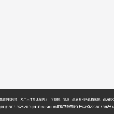
播录像的网站，为广大体育迷提供了一个便捷、快速、高清的NBA直播录像、高清的
ight @ 2018-2025 All Rights Reserved. 98直播吧版权所有
桂ICP备2023016255号-