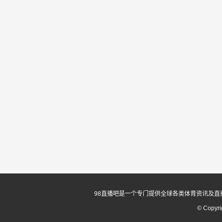
98直播吧是一个专门提供全球各类体育资讯及直
© Copyr