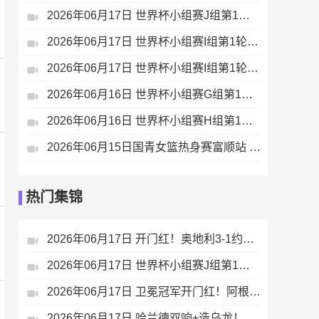
2026年06月17日 世界杯小组赛J组第1轮 阿根廷vs阿尔及利亚 全场录像
2026年06月17日 世界杯小组赛I组第1轮 伊拉克vs挪威 全场录像
2026年06月17日 世界杯小组赛I组第1轮 法国vs塞内加尔 全场录像
2026年06月16日 世界杯小组赛G组第1轮 比利时vs埃及 全场录像
2026年06月16日 世界杯小组赛H组第1轮 西班牙vs佛得角 全场录像
2026年06月15日国青女篮热身赛富顺站 中国U17女篮 - 伏伊伏丁那女篮 全场录像
热门集锦
2026年06月17日 开门红！奥地利3-1约旦 37岁阿瑙点射+造乌龙+进球被吹施密德建功
2026年06月17日 世界杯小组赛J组第1轮 奥地利vs约旦 进球
2026年06月17日 卫冕冠军开门红！阿根廷3-0阿尔及利亚 梅西里程碑夜戴帽+世界波
2026年06月17日 哈兰德双响+造乌龙！挪威4-1伊拉克取开门红 亚足联球队本届首败