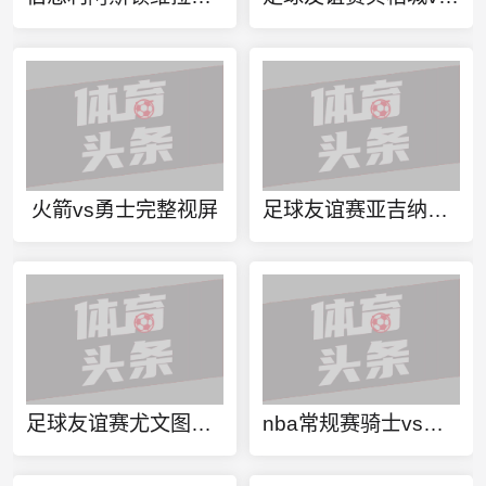
火箭vs勇士完整视屏
足球友谊赛亚吉纳帕vs古泰斯鱼雷直播
足球友谊赛尤文图斯vs尤文图斯U23直播
nba常规赛骑士vs雄鹿回放