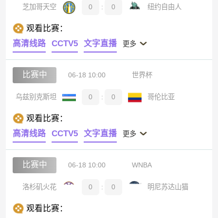
芝加哥天空
0
:
0
纽约自由人
观看比赛：
高清线路
CCTV5
文字直播
更多
比赛中
06-18 10:00
世界杯
乌兹别克斯坦
0
:
0
哥伦比亚
观看比赛：
高清线路
CCTV5
文字直播
更多
比赛中
06-18 10:00
WNBA
洛杉矶火花
0
:
0
明尼苏达山猫
观看比赛：