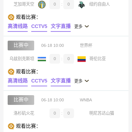
芝加哥天空
0
:
0
纽约自由人
观看比赛：
高清线路
CCTV5
文字直播
更多
比赛中
06-18 10:00
世界杯
乌兹别克斯坦
0
:
0
哥伦比亚
观看比赛：
高清线路
CCTV5
文字直播
更多
比赛中
06-18 10:00
WNBA
洛杉矶火花
0
:
0
明尼苏达山猫
观看比赛：