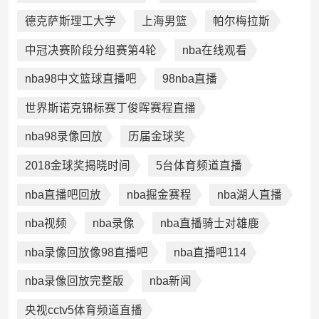
德克萨斯理工大学
上海男篮
帕尔梅拉斯
中冠决赛阶段分组赛第4轮
nba在线观看
nba98中文篮球直播吧
98nba直播
世界斯诺克锦标赛丁俊晖赛程直播
nba98录像回放
历届金球奖
2018金球奖揭晓时间
5台体育频道直播
nba直播吧回放
nba掘金赛程
nba湖人直播
nba视频
nba录像
nba直播骑士对雄鹿
nba录像回放像98直播吧
nba直播吧114
nba录像回放完整版
nba新闻
央视cctv5体育频道直播