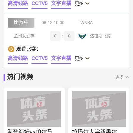
高清线路
CCTV5
文字直播
更多
比赛中
06-18 10:00
WNBA
金州女武神
0
:
0
达拉斯飞翼
观看比赛：
高清线路
CCTV5
文字直播
更多
热门视频
更多 >>
海登海姆vs帕尔马直播
拉玛尔大学新奥尔良大学今日赛事