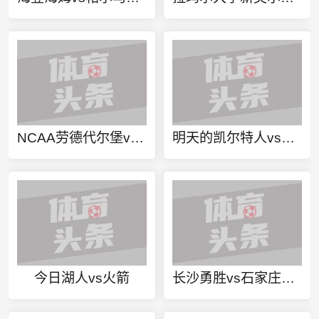
NCAA劳德代尔堡vs佛罗里达湾岸大学直播
明天的凯尔特人vs公牛
今日湖人vs火箭
长沙勇胜vs石家庄翔蓝直播