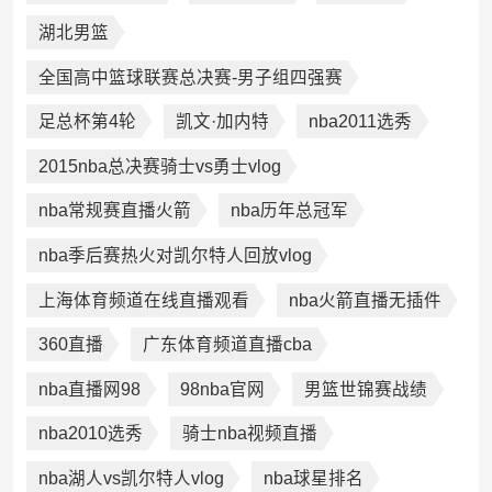
湖北男篮
全国高中篮球联赛总决赛-男子组四强赛
足总杯第4轮
凯文·加内特
nba2011选秀
2015nba总决赛骑士vs勇士vlog
nba常规赛直播火箭
nba历年总冠军
nba季后赛热火对凯尔特人回放vlog
上海体育频道在线直播观看
nba火箭直播无插件
360直播
广东体育频道直播cba
nba直播网98
98nba官网
男篮世锦赛战绩
nba2010选秀
骑士nba视频直播
nba湖人vs凯尔特人vlog
nba球星排名