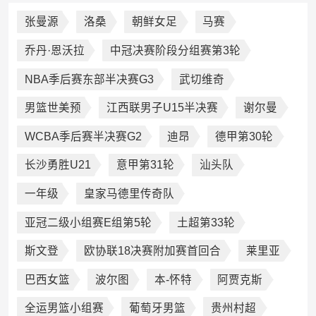
张曼源
洛桑
朝鲜女足
马赛
乔丹·恩沃拉
中冠决赛阶段分组赛第3轮
NBA季后赛东部半决赛G3
武切维奇
男篮世美预
江西联男子U15半决赛
谢尔曼
WCBA季后赛半决赛G2
迪昂
德甲第30轮
长沙勇胜U21
意甲第31轮
汕头队
一年级
皇家马德里传奇队
亚冠二级小组赛E组第5轮
土超第33轮
斯文登
欧协联18决赛附加赛首回合
莱里亚
巴西女篮
波尔图
本-怀特
阿贾克斯
全运男篮小组赛
葡萄牙男篮
贵州村超