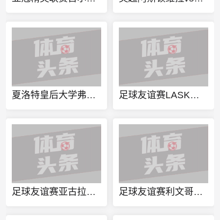
夏洛特皇后大学弗尔曼大学今日赛事
足球友谊赛LASK林茨vs特伦辛直播
足球友谊赛亚古拉斯vs希叶扎直播
足球友谊赛利文哥特奴vs巴兰诺域治直播