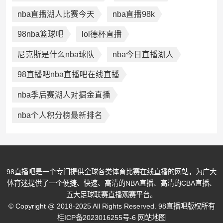
nba直播湖人比赛今天
nba直播98k
98nba篮球吧
lol德杯直播
尼克斯是什么nba球队
nba今日直播湖人
98直播吧nba直播吧在线直播
nba季后赛湖人对掘金直播
nba个人积分榜最新排名
98直播吧是一个专门提供全球各类体育比赛在线直播的网站，为广大
体育迷提供了一个便捷、快速、高清的NBA直播、高清的CBA直播、
五大足球联赛直播观赛平台。
© Copyright @ 2018-2025 All Rights Reserved. 98直播吧版权所有
桂ICP备2023016255号-6
网站地图