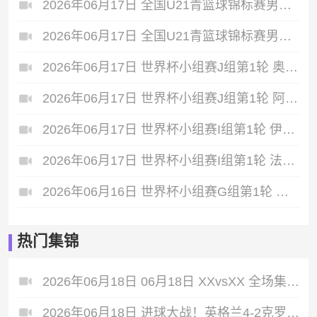
2026年06月17日 全国U21青篮球锦标赛男子组 南京同曦U21 VS 山东山高U21 全场录像
2026年06月17日 全国U21青篮球锦标赛男子组 苏科雄狮U21 VS 北控青年U21 全场录像
2026年06月17日 世界杯小组赛J组第1轮 奥地利vs约旦 全场录像
2026年06月17日 世界杯小组赛J组第1轮 阿根廷vs阿尔及利亚 全场录像
2026年06月17日 世界杯小组赛I组第1轮 伊拉克vs挪威 全场录像
2026年06月17日 世界杯小组赛I组第1轮 法国vs塞内加尔 全场录像
2026年06月16日 世界杯小组赛G组第1轮 比利时vs埃及 全场录像
热门集锦
2026年06月18日 06月18日 XXvsXX 全场集锦战报统计
2026年06月18日 进球大战！英格兰4-2克罗地亚 凯恩双响贝林破门拉什福德替补建功