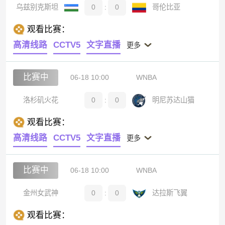
乌兹别克斯坦
0
:
0
哥伦比亚
观看比赛：
高清线路
CCTV5
文字直播
更多
比赛中
06-18 10:00
WNBA
洛杉矶火花
0
:
0
明尼苏达山猫
观看比赛：
高清线路
CCTV5
文字直播
更多
比赛中
06-18 10:00
WNBA
金州女武神
0
:
0
达拉斯飞翼
观看比赛：