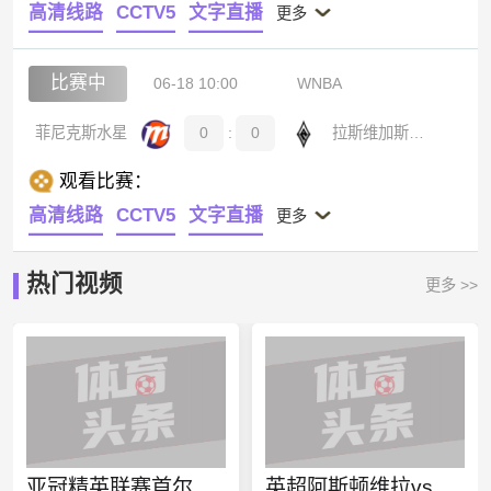
高清线路
CCTV5
文字直播
更多
比赛中
06-18 10:00
WNBA
菲尼克斯水星
0
:
0
拉斯维加斯王牌
观看比赛：
高清线路
CCTV5
文字直播
更多
热门视频
更多 >>
亚冠精英联赛首尔FCvs墨尔本城直播
英超阿斯顿维拉vs伯恩利直播