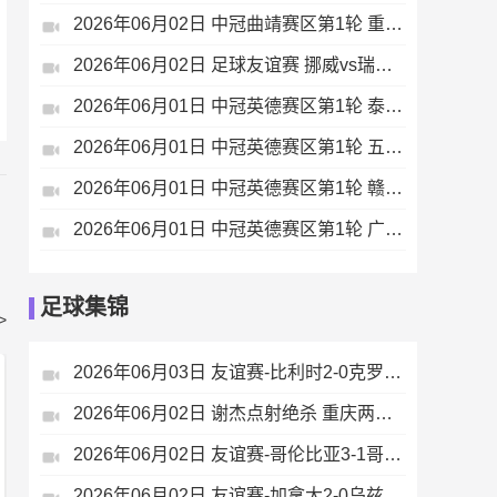
2026年06月02日 中冠曲靖赛区第1轮 重庆瀚达 VS 贵州飞鹰 全场录像
2026年06月02日 足球友谊赛 挪威vs瑞典 全场录像
2026年06月01日 中冠英德赛区第1轮 泰州早茶黑马 VS 中国澳门U23 全场录像
2026年06月01日 中冠英德赛区第1轮 五华华京 VS 广州联增城澳体 全场录像
2026年06月01日 中冠英德赛区第1轮 赣州红星 VS 盐城东台安贝斯 全场录像
2026年06月01日 中冠英德赛区第1轮 广州黄埔志诚 VS 广东晨星创尔特 全场录像
足球集锦
>
2026年06月03日 友谊赛-比利时2-0克罗地亚 蒂莱曼斯推射破门卢卡库单刀建功
2026年06月02日 谢杰点射绝杀 重庆两江瀚达1-0贵州飞鹰
2026年06月02日 友谊赛-哥伦比亚3-1哥斯达黎加 迪亚斯5分钟传射 J罗精彩助攻
2026年06月02日 友谊赛-加拿大2-0乌兹别克斯坦 肖穆罗多夫失单刀 奥卢瓦塞伊两助