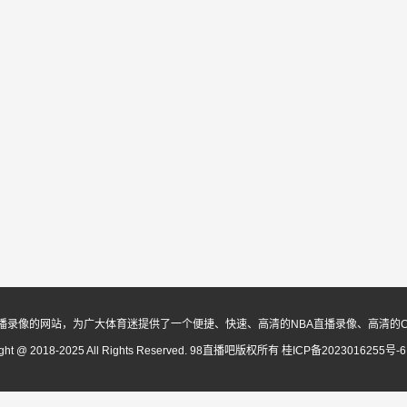
播录像的网站，为广大体育迷提供了一个便捷、快速、高清的NBA直播录像、高清的
ight @ 2018-2025 All Rights Reserved. 98直播吧版权所有
桂ICP备2023016255号-