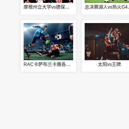
摩根州立大学vs德保罗大学直播
总决赛湖
RAC卡萨布兰卡雅各布曼苏尔今日赛事
太阳vs王牌