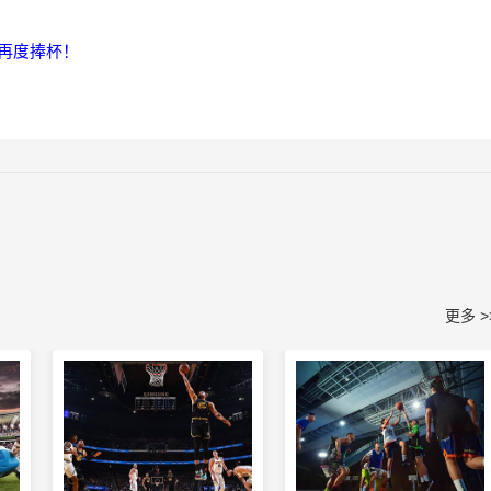
再度捧杯！
更多 >