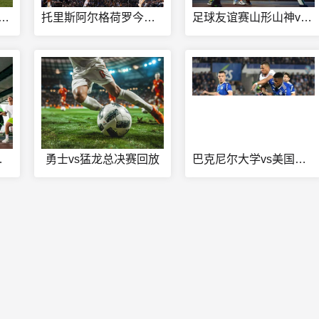
得体育阿拉比SC今日赛事
托里斯阿尔格荷罗今日赛事
足球友谊赛山形山神vs兰斯直播
理工学院直播
勇士vs猛龙总决赛回放
巴克尼尔大学vs美国大学直播