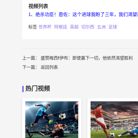
视频列表
1、绝杀功臣！恩佐：这个进球我盼了三年，我们渴望
标签
世界杯
阿根廷
英超
切尔西
五洲
足球
上一篇：
盛赞梅西❗️伊布：即使赢下一切，他依然渴望胜利
下一篇：
返回列表
热门视频