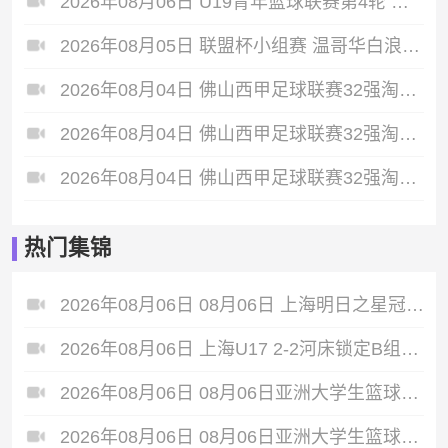
2026年08月06日 U19青年篮球联赛第4轮 天津荣钢U19 VS 北京首钢U19 全场录像
2026年08月05日 联盟杯小组赛 温哥华白浪 VS 亚特兰特 全场录像
2026年08月04日 佛山西甲足球联赛32强淘汰赛 肇庆恒骏成 VS 三七互娱 全场录像
2026年08月04日 佛山西甲足球联赛32强淘汰赛 贪玩游戏 VS 美的薪火 全场录像
2026年08月04日 佛山西甲足球联赛32强淘汰赛 广东西南建设 VS 香港圣徒 全场录像
热门集锦
2026年08月06日 08月06日 上海明日之星冠军杯小组赛A组第3轮 中国男足U17vs拜耳04勒沃库森U17 进球
2026年08月06日 上海U17 2-2河床锁定B组第1 吕孟洋点射阿布力米破门 将战A组第2
2026年08月06日 08月06日亚洲大学生篮球联赛8强赛 北京大学 77 - 79 上海交通大学 集锦
2026年08月06日 08月06日亚洲大学生篮球联赛8强赛 延世大学 67 - 72 政治大学 集锦