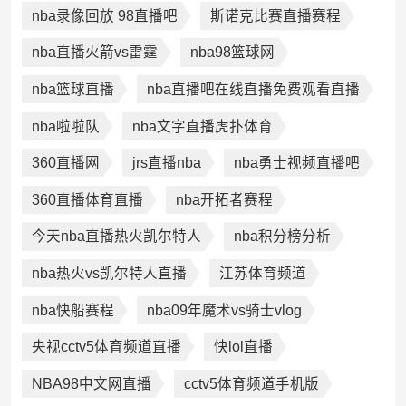
nba录像回放 98直播吧
斯诺克比赛直播赛程
nba直播火箭vs雷霆
nba98篮球网
nba篮球直播
nba直播吧在线直播免费观看直播
nba啦啦队
nba文字直播虎扑体育
360直播网
jrs直播nba
nba勇士视频直播吧
360直播体育直播
nba开拓者赛程
今天nba直播热火凯尔特人
nba积分榜分析
nba热火vs凯尔特人直播
江苏体育频道
nba快船赛程
nba09年魔术vs骑士vlog
央视cctv5体育频道直播
快lol直播
NBA98中文网直播
cctv5体育频道手机版