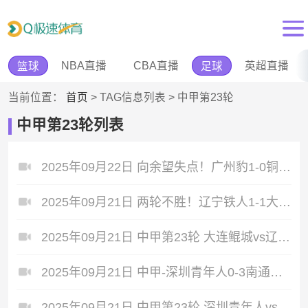
NBA直播
CBA直播
英超直播
篮球
足球
当前位置：
首页
> TAG信息列表 > 中甲第23轮
中甲第23轮列表
2025年09月22日 向余望失点！广州豹1-0铜梁龙取4连胜 铜梁龙4轮3负只领先对手3分
2025年09月21日 两轮不胜！辽宁铁人1-1大连鲲城 姆本扎22球领跑射手榜穆谢奎破门
2025年09月21日 中甲第23轮 大连鲲城vs辽宁铁人 全场录像
2025年09月21日 中甲-深圳青年人0-3南通支云 科勒夫梅开二度
2025年09月21日 中甲第23轮 深圳青年人vs南通支云 全场录像