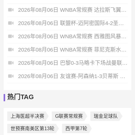
2026年08月06日 WNBA常规赛 达拉斯飞翼 92 - 96 华盛顿神秘人 全场集锦
2026年08月06日 联盟杯-迈阿密国际4-2圣路易斯 梅西2射1传 阿伦助攻戴帽
2026年08月06日 WNBA常规赛 西雅图风暴 86 - 92 纽约自由人 全场集锦
2026年08月06日 WNBA常规赛 菲尼克斯水星 82 - 96 亚特兰大梦想 全场集锦
2026年08月06日 巴黎0-3马略卡下场战曼联 巴黎全场控球近6成+8射3正未果
2026年08月06日 友谊赛-阿森纳1-3贝蒂斯 因卡皮耶破门难救主 福纳尔斯1射2传
热门TAG
上海医超半决赛
G联赛常规赛
瑞金足球队
世预赛南美区第13轮
西甲第7轮