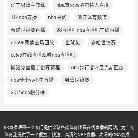
辽宁男篮主教练
nba热火vs凯尔特人直播
114nba直播
nba决赛
浙江体育频道
台球世锦赛直播
98直播吧nba直播吧在线直播
nba98录像全场回放
金球奖
多哈世锦赛
cctv5在线直播观看nba直播吧
斯诺克直播丁俊晖赛程
nba步行者vs尼克斯回放
nba骑士vs小牛直播
男篮世锦赛
2015nba积分榜
98直播吧是一个专门提供全球各类体育比赛在线直播的网站，为广大
体育迷提供了一个便捷、快速、高清的NBA直播、高清的CBA直播、