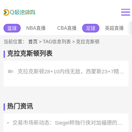
NBA直播
CBA直播
英超直播
篮球
足球
当前位置：
首页
> TAG信息列表 > 克拉克斯顿
克拉克斯顿列表
克拉克斯顿28+10内线无敌，西蒙斯23+7精准制导，篮网力擒公牛
热门资讯
交易市场新动态：Siegel称独行侠对加福德的要价仅一枚首轮签