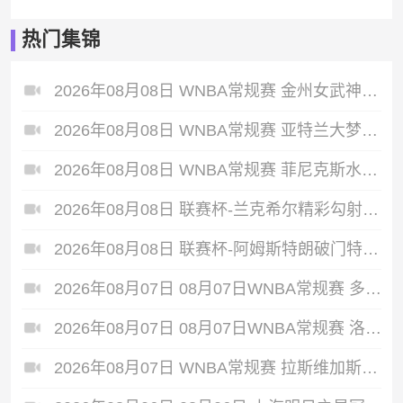
热门集锦
2026年08月08日 WNBA常规赛 金州女武神 94 - 76 达拉斯飞翼 全场集锦
2026年08月08日 WNBA常规赛 亚特兰大梦想 74 - 79 华盛顿神秘人 全场集锦
2026年08月08日 WNBA常规赛 菲尼克斯水星 72 - 75 康涅狄格太阳 全场集锦
2026年08月08日 联赛杯-兰克希尔精彩勾射破门 米德尔斯堡1-0雷克瑟姆
2026年08月08日 联赛杯-阿姆斯特朗破门特林达德建功 狼队3-0维尔港
2026年08月07日 08月07日WNBA常规赛 多伦多节奏 83 - 97 波特兰火焰 集锦
2026年08月07日 08月07日WNBA常规赛 洛杉矶火花 89 - 82 明尼苏达山猫 全场集锦
2026年08月07日 WNBA常规赛 拉斯维加斯王牌 86 - 84 印第安纳狂热 全场集锦