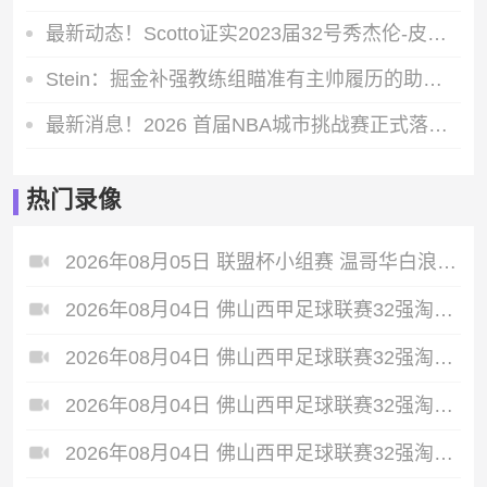
最新动态！Scotto证实2023届32号秀杰伦-皮克特加盟快船，合同类型为双向合同
Stein：掘金补强教练组瞄准有主帅履历的助教，乔尔格成最终人选
最新消息！2026 首届NBA城市挑战赛正式落地，首站居然选在了四川
热门录像
2026年08月05日 联盟杯小组赛 温哥华白浪 VS 亚特兰特 全场录像
2026年08月04日 佛山西甲足球联赛32强淘汰赛 肇庆恒骏成 VS 三七互娱 全场录像
2026年08月04日 佛山西甲足球联赛32强淘汰赛 贪玩游戏 VS 美的薪火 全场录像
2026年08月04日 佛山西甲足球联赛32强淘汰赛 广东西南建设 VS 香港圣徒 全场录像
2026年08月04日 佛山西甲足球联赛32强淘汰赛 藝品高國際 VS 湛江狂狼·粵辉能源 全场录像