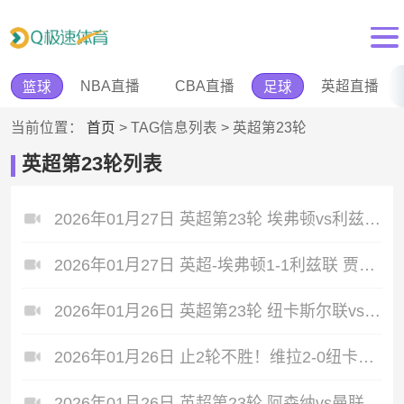
NBA直播
CBA直播
英超直播
篮球
足球
当前位置：
首页
> TAG信息列表 > 英超第23轮
英超第23轮列表
2026年01月27日 英超第23轮 埃弗顿vs利兹联 全场录像
2026年01月27日 英超-埃弗顿1-1利兹联 贾斯汀破门巴里连场建功勒温、盖耶中框
2026年01月26日 英超第23轮 纽卡斯尔联vs阿斯顿维拉 全场录像
2026年01月26日 止2轮不胜！维拉2-0纽卡积分平曼城 布恩迪亚世界波大马丁屡神扑
2026年01月26日 英超第23轮 阿森纳vs曼联 全场录像