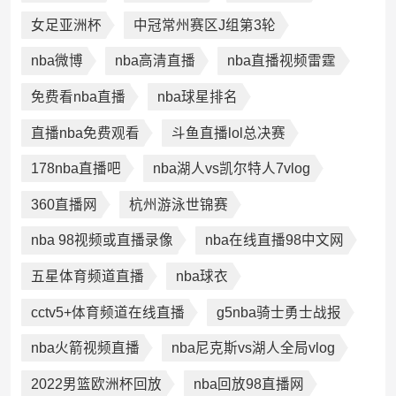
女足亚洲杯
中冠常州赛区J组第3轮
nba微博
nba高清直播
nba直播视频雷霆
免费看nba直播
nba球星排名
直播nba免费观看
斗鱼直播lol总决赛
178nba直播吧
nba湖人vs凯尔特人7vlog
360直播网
杭州游泳世锦赛
nba 98视频或直播录像
nba在线直播98中文网
五星体育频道直播
nba球衣
cctv5+体育频道在线直播
g5nba骑士勇士战报
nba火箭视频直播
nba尼克斯vs湖人全局vlog
2022男篮欧洲杯回放
nba回放98直播网