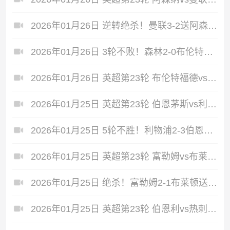
2026年01月26日 逆转绝杀！曼联3-2送阿森纳主场首败 多尔古、库尼亚各轰世界波
2026年01月26日 3轮不败！森林2-0布伦特福德 伊戈尔·热苏斯破门阿沃尼伊一条龙
2026年01月26日 英超第23轮 布伦特福德vs诺丁汉森林 全场录像
2026年01月25日 英超第23轮 伯恩茅斯vs利物浦 全场录像
2026年01月25日 5轮不胜！利物浦2-3伯恩茅斯 阿德利读秒绝杀范戴克送礼后破门
2026年01月25日 英超第23轮 富勒姆vs布莱顿 全场录像
2026年01月25日 绝杀！富勒姆2-1布莱顿送对手3轮不胜 威尔逊补时任意球绝杀
2026年01月25日 英超第23轮 伯恩利vs热刺 全场录像