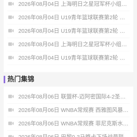
2026年08月04日 上海明日之星冠军杯小组赛 阿森纳U17 VS 拜耳04勒沃库森U17 全场录像
2026年08月04日 U19青年篮球联赛第2轮 天津荣钢U19 VS 吉林东北虎U19 全场录像
2026年08月04日 U19青年篮球联赛第2轮 新疆广汇U19 VS 浙江稠州银行U19 全场录像
2026年08月04日 上海明日之星冠军杯小组赛 毕尔巴鄂竞技U17 VS 中国男足U17 全场录像
2026年08月04日 U19青年篮球联赛第2轮 辽宁沈阳三生U19 VS 浙江广厦U19 全场录像
热门集锦
2026年08月06日 联盟杯-迈阿密国际4-2圣路易斯 梅西2射1传 阿伦助攻戴帽
2026年08月06日 WNBA常规赛 西雅图风暴 86 - 92 纽约自由人 全场集锦
2026年08月06日 WNBA常规赛 菲尼克斯水星 82 - 96 亚特兰大梦想 全场集锦
2026年08月06日 巴黎0-3马略卡下场战曼联 巴黎全场控球近6成+8射3正未果