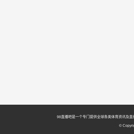
98直播吧是一个专门提供全球各类体育资讯及直
© Copyr