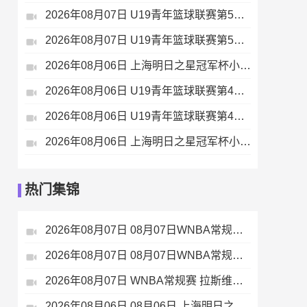
2026年08月07日 U19青年篮球联赛第5轮 山东山高U19 VS 辽宁沈阳三生U19 全场录像
2026年08月07日 U19青年篮球联赛第5轮 深圳新世纪U19 VS 四川锦城U19 全场录像
2026年08月06日 上海明日之星冠军杯小组赛 托特纳姆热刺U17 VS 葡萄牙体育U17 全场录像
2026年08月06日 U19青年篮球联赛第4轮 深圳新世纪U19 VS 山西汾酒U19 全场录像
2026年08月06日 U19青年篮球联赛第4轮 山东山高U19 VS 福建浔兴U19 全场录像
2026年08月06日 上海明日之星冠军杯小组赛 上海U17 VS 河床U17 全场录像
热门集锦
2026年08月07日 08月07日WNBA常规赛 多伦多节奏 83 - 97 波特兰火焰 集锦
2026年08月07日 08月07日WNBA常规赛 洛杉矶火花 89 - 82 明尼苏达山猫 全场集锦
2026年08月07日 WNBA常规赛 拉斯维加斯王牌 86 - 84 印第安纳狂热 全场集锦
2026年08月06日 08月06日 上海明日之星冠军杯小组赛A组第3轮 中国男足U17vs拜耳04勒沃库森U17 进球