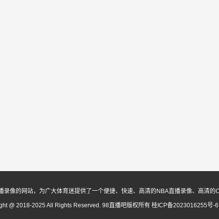
播录像的网站，为广大体育迷提供了一个便捷、快速、高清的NBA直播录像、高清的
ight @ 2018-2025 All Rights Reserved. 98直播吧版权所有
桂ICP备2023016255号-