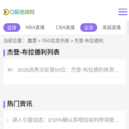
NBA直播
CBA直播
英超直播
篮球
足球
当前位置：
首页
> TAG信息列表 > 杰登-布拉德利
杰登-布拉德利列表
2026选秀次轮第50位：杰登-布拉德利体测数据与技术特点全解析
热门资讯
湖人引援动态：ESPN确认库明加谈判停滞数周 紫金追求仍在继续