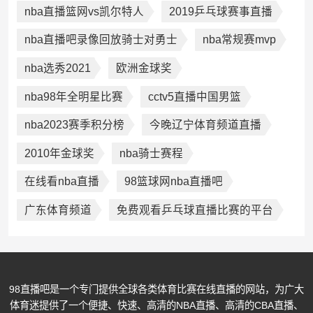
nba直播篮网vs凯尔特人
2019乒乓球赛事直播
nba直播吧录像回放骑士对勇士
nba常规赛mvp
nba选秀2021
欧洲金球奖
nba98年全明星比赛
cctv5直播中国男篮
nba2023赛季积分榜
今晚辽宁体育频道直播
2010年金球奖
nba骑士赛程
在线看nba直播
98篮球网nba直播吧
广东体育频道
免费观看乒乓球直播比赛的平台
98直播吧是一个专门提供全球各类体育比赛在线直播的网站，为广大
体育迷提供了一个便捷、快速、高清的NBA直播、高清的CBA直播、