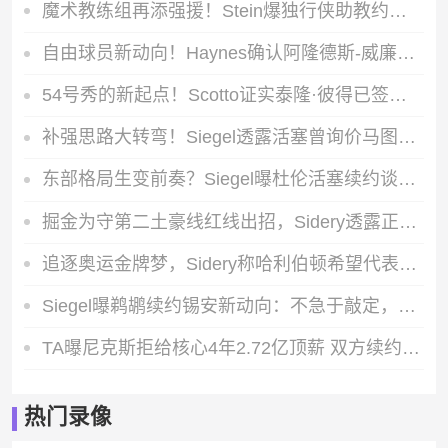
魔术教练组再添强援！Stein爆独行侠助教约什-布罗加默正式加盟奥兰多
自由球员新动向！Haynes确认阿隆德斯-威廉姆斯与奇才完成签约
54号秀的新起点！Scotto证实泰隆·彼得已签约马刺 即将投身训练营
补强思路大转弯！Siegel透露活塞曾询价马图林 现阶段已完全不追求
东部格局生变前奏？Siegel曝杜伦活塞续约谈判暂停 预计9月前出结果
掘金为守第二土豪线红线出招，Sidery透露正积极兜售纳吉
追逐奥运金牌梦，Sidery称哈利伯顿希望代表美国队出征2028洛杉矶奥运
Siegel曝鹈鹕续约锡安新动向：不急于敲定，他需要用健康表现赢得新合同
TA曝尼克斯拒给核心4年2.72亿顶薪 双方续约谈判陷入僵局
热门录像