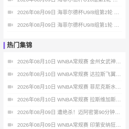
2026年08月09日 海菲尔德杯U9/8组第2轮 昌江山海户外足球俱乐部 VS 海南御凯足球俱乐部 U8 队 全场录像
2026年08月09日 海菲尔德杯U9/8组第1轮 光明城足球俱乐部虎队U8 VS 昌江山海户外足球俱乐部 全场录像
热门集锦
2026年08月10日 WNBA常规赛 金州女武神 84 - 78 洛杉矶火花 全场集锦
2026年08月10日 WNBA常规赛 达拉斯飞翼 90 - 103 明尼苏达山猫 全场集锦
2026年08月10日 WNBA常规赛 菲尼克斯水星 75 - 95 华盛顿神秘人 全场集锦
2026年08月10日 WNBA常规赛 拉斯维加斯王牌 71 - 111 纽约自由人 全场集锦
2026年08月09日 遭绝杀！迈阿密第90分钟丢球1-2蒙特雷 德保罗破门展示梅西球衣
2026年08月09日 WNBA常规赛 印第安纳狂热 90 - 86 芝加哥天空 全场集锦