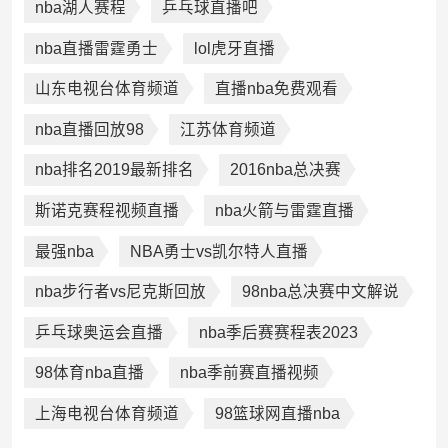
nba湖人赛程
乒乓球直播吧
nba直播雷霆勇士
lol虎牙直播
山东电视台体育频道
直播nba免费观看
nba直播回放98
江苏体育频道
nba排名2019最新排名
2016nba总决赛
斯诺克赛程视频直播
nba火箭与雷霆直播
最强nba
NBA勇士vs凯尔特人直播
nba步行者vs尼克斯回放
98nba总决赛中文解说
乒乓球奥运会直播
nba季后赛赛程表2023
98体育nba直播
nba季前赛直播视频
上海电视台体育频道
98篮球网直播nba