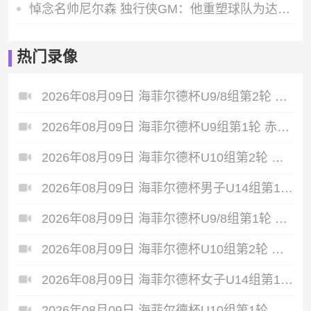
悼念名帅尼尔森 独行侠GM：他重塑球队为达拉斯带来赢球文化
热门录像
2026年08月09日 海菲尔德杯U9/8组第2轮 俄罗斯Taifun VS 光明城足球俱乐部虎队U8 全场录像
2026年08月09日 海菲尔德杯U9组第1轮 赤麟fc-蓝精灵 VS 长沙飞阳少年足球队U9 全场录像
2026年08月09日 海菲尔德杯U10组第2轮 长沙飞阳少年足球队U10 VS 恒大2017红队 全场录像
2026年08月09日 海菲尔德杯男子U14组第1轮 润未来·三亚小铁人U14 VS 泰国 Thailand PT Prachuap FC Academy 男足U14 全场录像
2026年08月09日 海菲尔德杯U9/8组第1轮 俄罗斯Taifun VS 琼中男足混合U8 全场录像
2026年08月09日 海菲尔德杯U10组第2轮 广东铭途 VS 琼中女足U11 全场录像
2026年08月09日 海菲尔德杯女子U14组第1轮 琼中女足U14 VS 新加坡 Singapore 女足U14 全场录像
2026年08月09日 海菲尔德杯U10组第1轮 广州纳迅 U10 VS 重庆兆来青训 全场录像