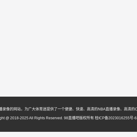
播录像的网站，为广大体育迷提供了一个便捷、快速、高清的NBA直播录像、高清的
ight @ 2018-2025 All Rights Reserved. 98直播吧版权所有
桂ICP备2023016255号-