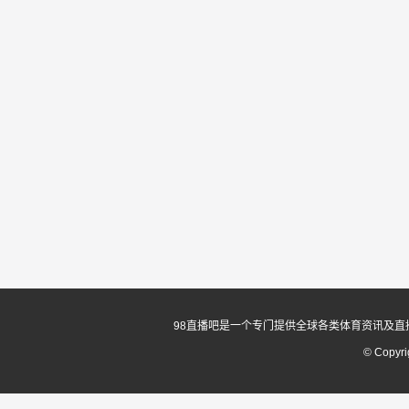
98直播吧是一个专门提供全球各类体育资讯及直
© Copyr