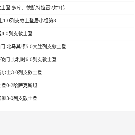
支敦士登 多库、德凯特拉雷2射1传
尔士1-0列支敦士登居小组第3
坦4-0列支敦士登
破门 北马其顿5-0大胜列支敦士登
内破门 比利时6-0列支敦士登
威尔士3-0列支敦士登
士登0-2哈萨克斯坦
其顿3-0列支敦士登