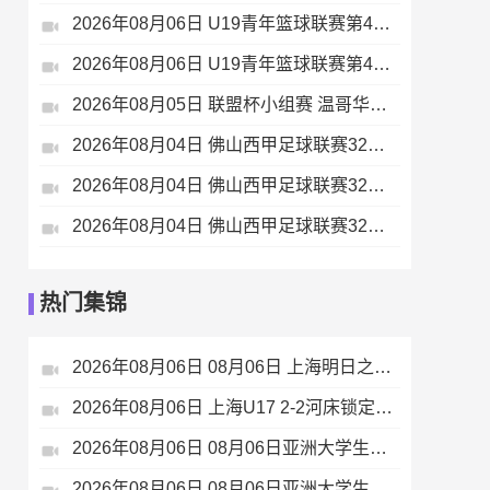
2026年08月06日 U19青年篮球联赛第4轮 新疆广汇U19 VS 龙狮青年U19 全场录像
2026年08月06日 U19青年篮球联赛第4轮 天津荣钢U19 VS 北京首钢U19 全场录像
2026年08月05日 联盟杯小组赛 温哥华白浪 VS 亚特兰特 全场录像
2026年08月04日 佛山西甲足球联赛32强淘汰赛 肇庆恒骏成 VS 三七互娱 全场录像
2026年08月04日 佛山西甲足球联赛32强淘汰赛 贪玩游戏 VS 美的薪火 全场录像
2026年08月04日 佛山西甲足球联赛32强淘汰赛 广东西南建设 VS 香港圣徒 全场录像
热门集锦
2026年08月06日 08月06日 上海明日之星冠军杯小组赛A组第3轮 中国男足U17vs拜耳04勒沃库森U17 进球
2026年08月06日 上海U17 2-2河床锁定B组第1 吕孟洋点射阿布力米破门 将战A组第2
2026年08月06日 08月06日亚洲大学生篮球联赛8强赛 北京大学 77 - 79 上海交通大学 集锦
2026年08月06日 08月06日亚洲大学生篮球联赛8强赛 延世大学 67 - 72 政治大学 集锦