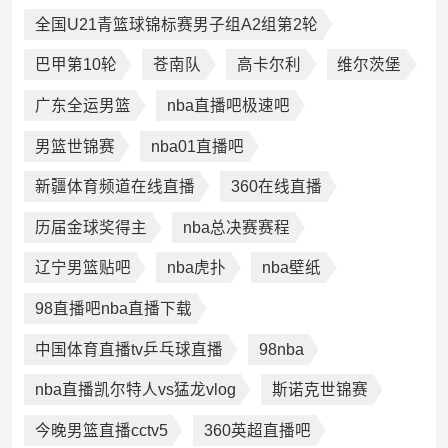
全国U21青篮球锦标赛男子组A2组第2轮
巴甲第10轮
苍南队
高卡尔利
维尔茨堡
广东全运男篮
nba直播吧极速吧
男篮世锦赛
nba01直播吧
新疆体育频道在线直播
360在线直播
历届金球奖得主
nba总决赛赛程
辽宁男篮贴吧
nba虎扑
nba壁纸
98直播吧nba直播下载
中国体育直播tv乒乓球直播
98nba
nba直播凯尔特人vs猛龙vlog
斯诺克世锦赛
今晚男篮直播cctv5
360英超直播吧