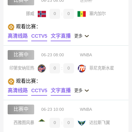
比赛中
06-23 08:00
世界杯
挪威
0
:
0
塞内加尔
观看比赛：
高清线路
CCTV5
文字直播
更多
比赛中
06-23 08:00
WNBA
印第安纳狂热
0
:
0
菲尼克斯水星
观看比赛：
高清线路
CCTV5
文字直播
更多
比赛中
06-23 10:00
WNBA
西雅图风暴
0
:
0
达拉斯飞翼