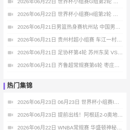
2026年06月22日 世界杯小组赛G组第2轮 比利时vs伊朗 全场录像
2026年06月22日 世界杯小组赛H组第2轮 西班牙vs沙特 全场录像
2026年06月21日男篮热身赛杭州站 中国男篮 - 澳大利亚男篮 全场录像
2026年06月21日 贵州村超小组赛 车江一村 VS 龙泉井村 全场录像
2026年06月21日 足协杯第4轮 苏州东吴 VS 云南玉昆 全场录像
2026年06月21日 齐鲁超常规赛第6轮 枣庄队 VS 青岛队 全场录像
热门集锦
2026年06月23日 06月23日 世界杯小组赛I组第2轮 法国vs伊拉克 进球视频
2026年06月23日 提前出线！阿根廷2-0奥地利 梅西失点+双响18球独享世界杯射手王
2026年06月22日 WNBA常规赛 华盛顿神秘人 84 - 79 明尼苏达山猫 全场集锦