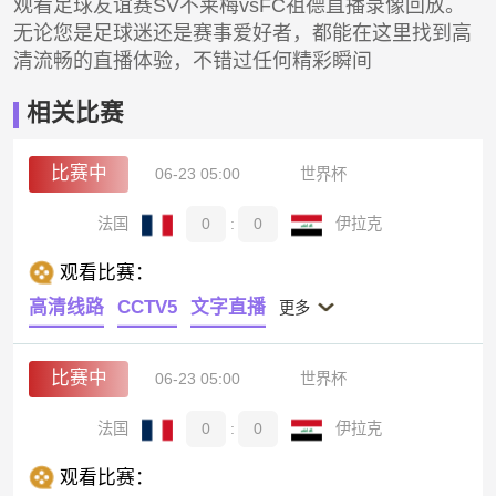
观看足球友谊赛SV不莱梅vsFC祖德直播录像回放。
无论您是足球迷还是赛事爱好者，都能在这里找到高
清流畅的直播体验，不错过任何精彩瞬间
相关比赛
比赛中
06-23 05:00
世界杯
法国
0
:
0
伊拉克
观看比赛：
高清线路
CCTV5
文字直播
更多
比赛中
06-23 05:00
世界杯
法国
0
:
0
伊拉克
观看比赛：