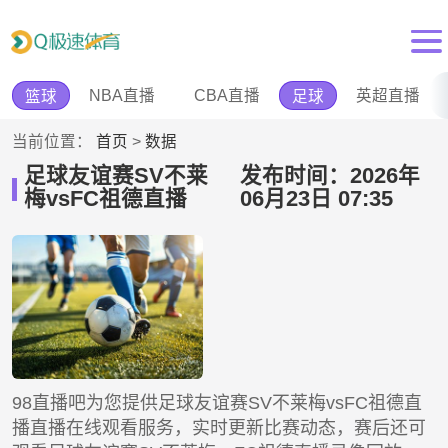
NBA直播
CBA直播
英超直播
篮球
足球
当前位置：
首页
>
数据
足球友谊赛SV不莱
发布时间：2026年
梅vsFC祖德直播
06月23日 07:35
98直播吧为您提供足球友谊赛SV不莱梅vsFC祖德直
播直播在线观看服务，实时更新比赛动态，赛后还可