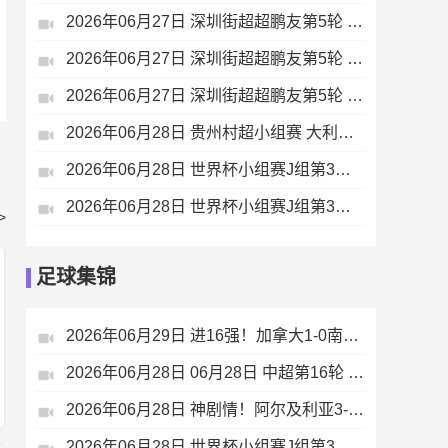
2026年06月27日 深圳街超超鹏友第5轮 深圳湛江硬颜 VS 深圳潮汕联 全场录像
2026年06月27日 深圳街超超鹏友第5轮 深圳江西人 VS 深圳南岭队 全场录像
2026年06月27日 深圳街超超鹏友第5轮 深圳市山东商会 VS 深圳东北人FC 全场录像
2026年06月28日 贵州村超小组赛 大利侗寨村 VS 阳光村 全场录像
2026年06月28日 世界杯小组赛J组第3轮 阿尔及利亚vs奥地利 全场录像
2026年06月28日 世界杯小组赛J组第3轮 约旦vs阿根廷 全场录像
>
足球集锦
2026年06月29日 进16强！加拿大1-0南非将战荷兰摩洛哥胜者 欧斯塔基奥92分钟绝杀
2026年06月28日 06月28日 中超第16轮 青岛西海岸vs浙江 进球
2026年06月28日 神剧情！阿尔及利亚3-3奥地利携手出线 卡拉季奇绝平送伊朗出局
2026年06月28日 世界杯小组赛J组第3轮 阿尔及利亚vs奥地利 进球