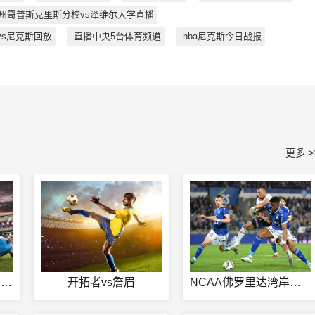
州哥普斯克里斯分校vs泽维尔大学直播
vs尼克斯回放
直播中央5台体育频道
nba尼克斯今日战报
更多 >
卢比克B队vs托德斯费尔德直播
开拓者vs詹眉
NCAA佛罗里达湾岸大学vs斯泰森大学直播