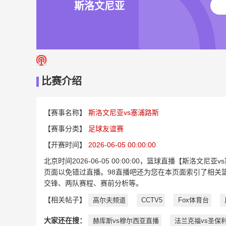
斯洛文尼亚
比赛介绍
【赛事名称】
斯洛文尼亚vs塞浦路斯
【赛事分类】
足球友谊赛
【开赛时间】
2026-06-05 00:00:00
北京时间2026-06-05 00:00:00，篮球直播【斯
页面以免错过直播。98直播吧还为您在本页面索引了相关
交锋、两队赛程、赛前分析等。
【相关帖子】
高尔夫频道
CCTV5
Fox体育台
大家还在搜：
赫库斯vs穆尔西亚直播
法兰克福vs圣保