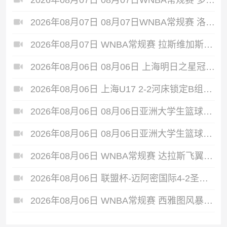
2026年08月07日 08月07日WNBA常规赛 洛杉矶火花 89 - 82 明尼苏达山猫 全场集锦
2026年08月07日 WNBA常规赛 拉斯维加斯王牌 86 - 84 印第安纳狂热 全场集锦
2026年08月06日 08月06日 上海明日之星冠军杯小组赛A组第3轮 中国男足U17vs拜耳04勒沃库森U17 进球
2026年08月06日 上海U17 2-2河床锁定B组第1 吕孟洋点射阿布力米破门 将战A组第2
2026年08月06日 08月06日亚洲大学生篮球联赛8强赛 北京大学 77 - 79 上海交通大学 集锦
2026年08月06日 08月06日亚洲大学生篮球联赛8强赛 延世大学 67 - 72 政治大学 集锦
2026年08月06日 WNBA常规赛 达拉斯飞翼 92 - 96 华盛顿神秘人 全场集锦
2026年08月06日 联盟杯-迈阿密国际4-2圣路易斯 梅西2射1传 阿伦助攻戴帽
2026年08月06日 WNBA常规赛 西雅图风暴 86 - 92 纽约自由人 全场集锦