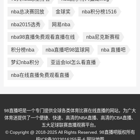
nba总决赛回放
金球奖
nba积分榜1516
nba2015选秀
网易nba
nba98直播免费观看直播在线
nba尼克斯赛程
积分榜nba
nba直播吧98篮球网
nba 直播吧
梦幻nba积分
亚运会lol怎么看直播
nba在线直播免费观看直播
98直播吧是一个专门提供全球各类体育比赛在线直播的网站，为广大
体育迷提供了一个便捷、快速、高清的NBA直播、高清的CBA直播、
五大足球联赛直播观赛平台。
© Copyright @ 2018-2025 All Rights Reserved. 98直播吧版权所有
桂ICP备2023016255号-6
网站地图