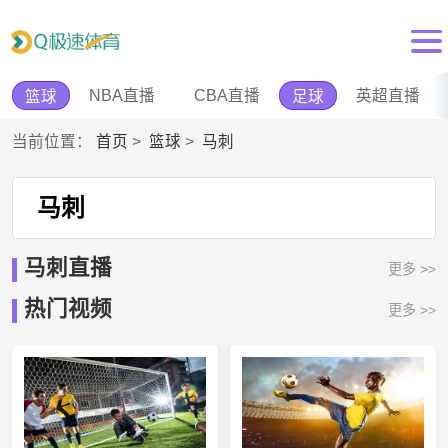
NBA直播
CBA直播
英超直播
篮球
足球
当前位置：
首页
>
篮球
>
马刺
马刺
马刺直播
更多 >>
热门视频
更多 >>