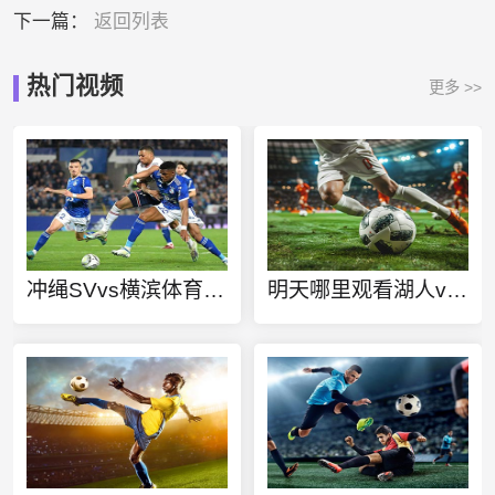
下一篇：
返回列表
热门视频
更多 >>
冲绳SVvs横滨体育直播
明天哪里观看湖人vs火箭