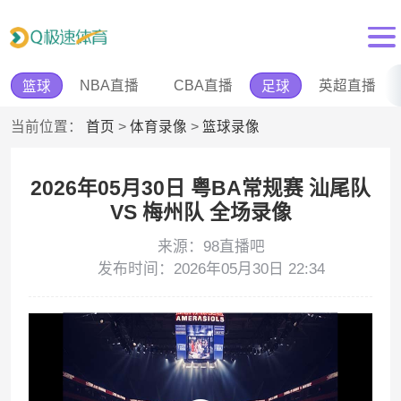
NBA直播
CBA直播
英超直播
篮球
足球
当前位置：
首页
>
体育录像
>
篮球录像
2026年05月30日 粤BA常规赛 汕尾队
VS 梅州队 全场录像
来源：98直播吧
发布时间：2026年05月30日 22:34