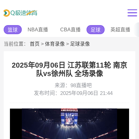
NBA直播
CBA直播
英超直播
篮球
足球
当前位置：
首页
>
体育录像
>
足球录像
2025年09月06日 江苏联第11轮 南京
队vs徐州队 全场录像
来源：98直播吧
发布时间：2025年09月06日 21:44