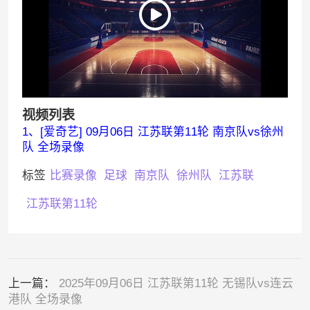
视频列表
1、[爱奇艺] 09月06日 江苏联第11轮 南京队vs徐州
队 全场录像
标签
比赛录像
足球
南京队
徐州队
江苏联
江苏联第11轮
上一篇：
2025年09月06日 江苏联第11轮 无锡队vs连云
港队 全场录像