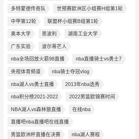
多特蒙德传奇队
世预赛欧洲区小组赛H组第1轮
中甲第12轮
联盟杯小组赛B组第1轮
奥本大学
恩波利
湖南工业大学
广东实验
波尔蒂芒人
nba全场回放火箭98直播
nba直播骑士vs勇士7
央视体育频道
nba骑士夺冠vlog
nba湖人vs勇士直播
2013年nba选秀
nba积分榜2021-2022
2022男篮欧锦赛时间
NBA湖人vs森林狼直播
在线nba
直播吧nba直播吧在线直播
男篮欧洲杯直播在决赛
nba湖人赛程