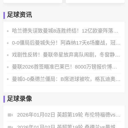
足球资讯
哈兰德失误致曼城8连胜终结！12亿欧豪阵落后4分，瓜帅狂批球员
0-0僵局后曼城失分！阿森纳17天6场鏖战，冠军悬念再起
戏剧性反转！曼联帝星放弃离队闹剧，冬窗静观其变与主帅矛盾依旧
曼联2026首签瞄准巴莱巴！8000万镑报价博弈，阿莫林革新中场
曼城0-0桑德兰僵局：B席进球被吹，格瓦迪奥尔中柱失良机
足球录像
2026年01月02日 英超第19轮 布伦特福德vs热刺 全场录像
2026年01月02日 英超第19轮 桑德兰vs曼城 全场录像