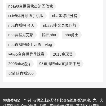
nba98直播录像高清回放像
cctv5体育频道手机版
nba篮球积分榜
nba直播吧 今天
nba98中文录像回放
nba赛程尼克斯
腾讯nba
nba勇士
nba直播吧骑士vs勇士vlog
中央5台直播乒乓球赛
2013金球奖
2006nba选秀
98直播吧nba直播吧下载
火箭队直播360
98直播吧是一个专门提供全球各类体育比赛在线直播的网站，为广大
体育迷提供了一个便捷、快速、高清的NBA直播、高清的CBA直播、