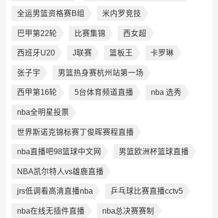
全运男篮资格赛B组
米内罗竞技
巴甲第22轮
比赛集锦
西女超
西班牙U20
J联赛
篮板王
卡罗琳
张子宇
男篮热身赛杭州站第一场
西甲第16轮
5台体育频道直播
nba 选秀
nba全明星投票
世界斯诺克锦标赛丁俊晖赛程直播
nba直播吧98篮球中文网
男篮欧洲杯篮球直播
NBA凯尔特人vs雄鹿直播
jrs低调看高清直播nba
乒乓球比赛直播cctv5
nba在线无插件直播
nba总决赛赛制