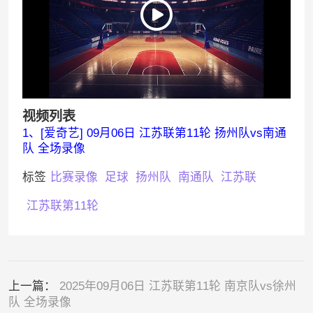
视频列表
1、[爱奇艺] 09月06日 江苏联第11轮 扬州队vs南通
队 全场录像
标签
比赛录像
足球
扬州队
南通队
江苏联
江苏联第11轮
上一篇：
2025年09月06日 江苏联第11轮 南京队vs徐州
队 全场录像