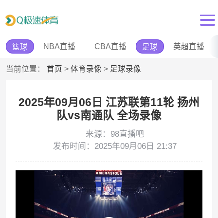
NBA直播
CBA直播
英超直播
篮球
足球
当前位置：
首页
>
体育录像
>
足球录像
2025年09月06日 江苏联第11轮 扬州
队vs南通队 全场录像
来源：98直播吧
发布时间：2025年09月06日 21:37