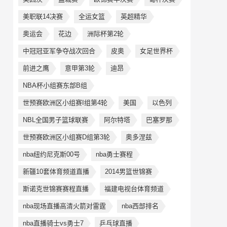
美职联14决赛
全运女篮
英超精华
奥运会
花边
洲际杯第2轮
中冠冠亚军争夺战次回合
皮奥
女足世界杯
前进之鹰
意甲第3轮
迪昂
NBA杯小组赛东部B组
世预赛欧洲区小组赛I组第4轮
美国
以色列
NBL全国男子篮球联赛
阿尔特塔
巴塞罗那
世预赛欧洲区小组赛D组第3轮
奥多涅兹
nba纽约尼克斯00号
nba勇士赛程
新疆10套体育频道直播
2014男篮世锦赛
斯诺克世锦赛赛程直播
福建电视台体育频道
nba现场直播高清火箭对雷霆
nba西部排名
nba直播骑士vs勇士7
乒乓球直播