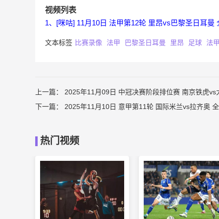
视频列表
1、[咪咕] 11月10日 法甲第12轮 里昂vs巴黎圣日耳曼
文本标签
比赛录像
法甲
巴黎圣日耳曼
里昂
足球
法甲
上一篇：
2025年11月09日 中冠决赛阶段排位赛 南京铁虎v
下一篇：
2025年11月10日 意甲第11轮 国际米兰vs拉齐奥 
热门视频