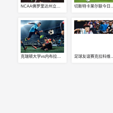
NCAA佛罗里达州立大学vs达顿大学直播
切斯特卡莱尔
克瑞顿大学vs内布拉斯加大学直播
足球友谊赛克拉科维亚v