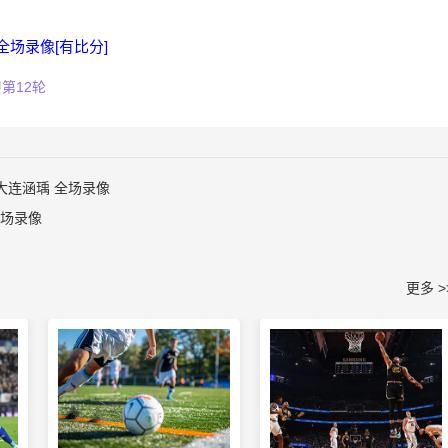
 全场录像[有比分]
第12轮
s大连涵瑀 全场录像
全场录像
更多 >