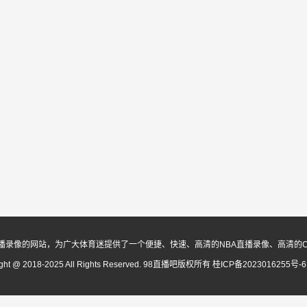
播录像的网站，为广大体育迷提供了一个便捷、快速、高清的NBA直播录像、高清的
ight @ 2018-2025 All Rights Reserved. 98直播吧版权所有
桂ICP备2023016255号-