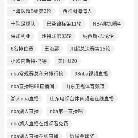
上海医超B组第3轮
西雅图海湾人
十院足球队
巴圣锦标第11轮
NBA附加赛4
保加利亚
沙特联第33轮
纳西斯-恩戈伊
6名排位赛
王治郅
川超总决赛第15轮
小欧内斯特-乌德
美国U20
nba常规赛总积分排行榜
98nba视频直播
nba直播吧98直播间
山东卫视体育频道
湖人nba直播
山东电视台体育频道在线直播
nba湖人直播
nba第一直播吧
nba湖人直播在线观看免费
nba湖人直播在线直播
历届金球奖