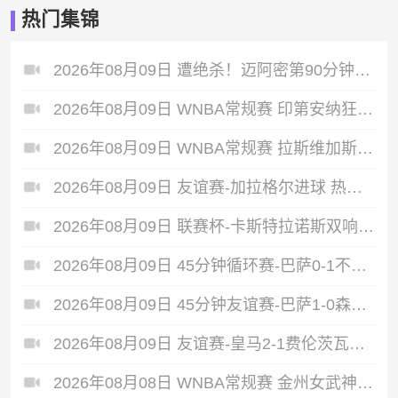
热门集锦
2026年08月09日 遭绝杀！迈阿密第90分钟丢球1-2蒙特雷 德保罗破门展示梅西球衣
2026年08月09日 WNBA常规赛 印第安纳狂热 90 - 86 芝加哥天空 全场集锦
2026年08月09日 WNBA常规赛 拉斯维加斯王牌 87 - 98 明尼苏达山猫 全场集锦
2026年08月09日 友谊赛-加拉格尔进球 热刺1-1赫塔费
2026年08月09日 联赛杯-卡斯特拉诺斯双响 西汉姆联3-1朴茨茅斯
2026年08月09日 45分钟循环赛-巴萨0-1不敌乌迪内斯无缘冠军 巴约挑射绝杀
2026年08月09日 45分钟友谊赛-巴萨1-0森林 拉菲点射费尔明造点 两队各一次中柱
2026年08月09日 友谊赛-皇马2-1费伦茨瓦罗斯 里瓦斯建功埃斯皮破门巴尔韦德助攻
2026年08月08日 WNBA常规赛 金州女武神 94 - 76 达拉斯飞翼 全场集锦