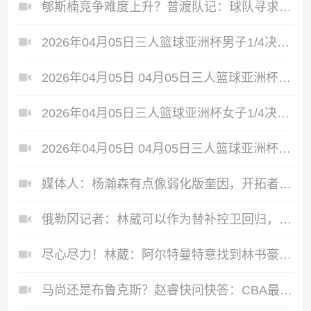
郇斯楠竞争难度上升？普渡队记：球队寻求在前场位置的补强！
2026年04月05日三人篮球亚洲杯男子1/4决赛 中国三人篮球队 - 卡塔尔三人篮球队 全场录像
2026年04月05日 04月05日三人篮球亚洲杯男子1/4决赛 中国三人篮球队20-17卡塔尔三人篮球队 全场集锦
2026年04月05日三人篮球亚洲杯女子1/4决赛 中国三人篮球队 - 新加坡三人篮球队 全场录像
2026年04月05日 04月05日三人篮球亚洲杯女子1/4决赛 中国三人篮球队 16 - 12 新加坡三人篮球队 集锦
媒体人：杨瀚森有点像弱化版奎因，开拓者宁愿打五小也不敢用他！
俄勒冈记者：林葳可以作为替补控卫回归，但他不是首发！
尽心尽力！林葳：阿尔特曼特意找到林书豪给我建议，帮助我融入！
马尚还是布鲁克斯？赵睿快问快答：CBA最强小外援2选1！