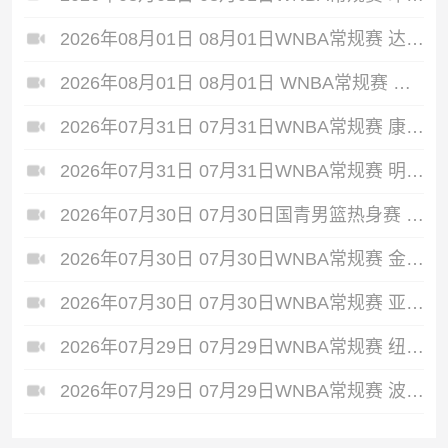
2026年08月01日 08月01日WNBA常规赛 达拉斯飞翼75-81华盛顿神秘人 全场集锦
2026年08月01日 08月01日 WNBA常规赛 西雅图风暴89-98亚特兰大梦想 全场集锦
2026年07月31日 07月31日WNBA常规赛 康涅狄格太阳88-94芝加哥天空 全场集锦
2026年07月31日 07月31日WNBA常规赛 明尼苏达山猫104-72多伦多节奏 全场集锦
2026年07月30日 07月30日国青男篮热身赛 中国U18男篮78-72 大卫·安篮球学院 全场集锦
2026年07月30日 07月30日WNBA常规赛 金州女武神89-91菲尼克斯水星 全场集锦
2026年07月30日 07月30日WNBA常规赛 亚特兰大梦想82-81达拉斯飞翼 全场集锦
2026年07月29日 07月29日WNBA常规赛 纽约自由人113-109洛杉矶火花 全场集锦
2026年07月29日 07月29日WNBA常规赛 波特兰火焰83-98拉斯维加斯王牌 全场集锦