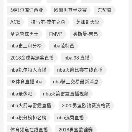
胡拜尔库迪西亚
欧洲男篮半决赛
东契奇
ACE
拉马尔-威尔克森
芝加哥天空
圣克鲁兹勇士
FMVP
奥斯曼-吉昂
nba史上积分榜
nba范特西
2018金球奖颁奖直播
nba 98 直播
nba凯尔特人直播
nba火箭比赛在线直播
98体育直播nba
nba骑士交易最新消息
nba录像吧
nba火箭雷霆直播视频
nba火箭与雷霆直播
2020男篮欧锦赛资格赛
nba积分榜排名榜
nba选秀直播
体育频道在线直播
2018男篮欧锦赛