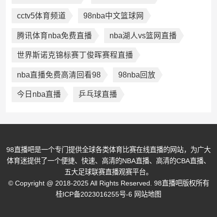
cctv5体育频道
98nba中文篮球网
腾讯体育nba免费直播
nba湖人vs篮网直播
世界斯诺克锦标赛丁俊晖赛程直播
nba直播免费高清回看98
98nba回放
今日nba直播
乒乓球直播
98直播吧是一个专门提供全球各类体育比赛在线直播的网站，为广大
体育迷提供了一个便捷、快速、高清的NBA直播、高清的CBA直播、
五大足球联赛直播观赛平台。
© Copyright @ 2018-2025 All Rights Reserved. 98直播吧版权所有
桂ICP备2023016255号-6
网站地图