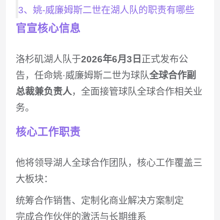
3、姚-威廉姆斯二世在湖人队的职责有哪些
官宣核心信息
洛杉矶湖人队于‌
2026年6月3日
‌正式发布公
告，任命姚·威廉姆斯二世为球队‌
全球合作副
总裁兼负责人
‌，全面接管球队全球合作相关业
务。
核心工作职责
他将领导湖人全球合作团队，核心工作覆盖三
大板块：
统筹合作销售、定制化商业解决方案制定
完成合作伙伴的激活与长期维系