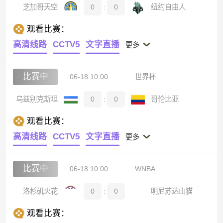
芝加哥天空
0
:
0
纽约自由人
观看比赛：
高清线路
CCTV5
文字直播
更多
比赛中
06-18 10:00
世界杯
乌兹别克斯坦
0
:
0
哥伦比亚
观看比赛：
高清线路
CCTV5
文字直播
更多
比赛中
06-18 10:00
WNBA
洛杉矶火花
0
:
0
明尼苏达山猫
观看比赛：