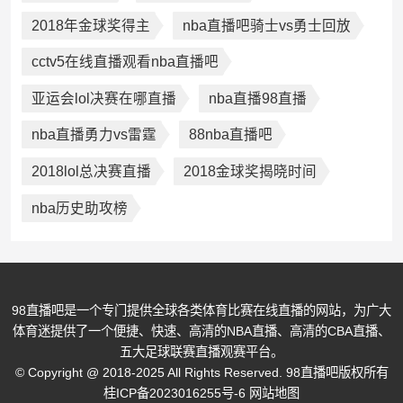
2018年金球奖得主
nba直播吧骑士vs勇士回放
cctv5在线直播观看nba直播吧
亚运会lol决赛在哪直播
nba直播98直播
nba直播勇力vs雷霆
88nba直播吧
2018lol总决赛直播
2018金球奖揭晓时间
nba历史助攻榜
98直播吧是一个专门提供全球各类体育比赛在线直播的网站，为广大
体育迷提供了一个便捷、快速、高清的NBA直播、高清的CBA直播、
五大足球联赛直播观赛平台。
© Copyright @ 2018-2025 All Rights Reserved. 98直播吧版权所有
桂ICP备2023016255号-6
网站地图