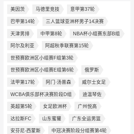
美因茨
马德里竞技
意甲第37轮
巴甲第14轮
三人篮球亚洲杯男子14决赛
天津男排
中甲第8轮
NBA杯小组赛东部B组
阿尔及利亚
阿超秋季联赛第15轮
世预赛欧洲区小组赛F组第3轮
世预赛欧洲区小组赛E组第6轮
俄罗斯
法甲第17轮
阿门·汤普森
威尔士女足
WCBA俱乐部杯决赛阶段D组
迪温琴佐
英超第5轮
女足欧洲杯
广州悦高
达拉斯FC
山东蜜獾
广东全运男篮
安芬尼-西蒙斯
中冠决赛阶段分组赛第4轮