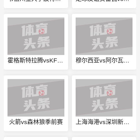
霍格斯特拉腾vsKFC里尔直播
穆尔西亚vs阿尔瓦塞特直播
火箭vs森林狼季前赛
上海海港vs深圳新鹏城直播