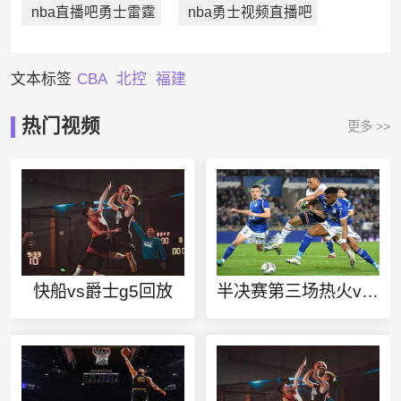
nba直播吧勇士雷霆
nba勇士视频直播吧
文本标签
CBA
北控
福建
热门视频
更多 >>
快船vs爵士g5回放
半决赛第三场热火vs公牛