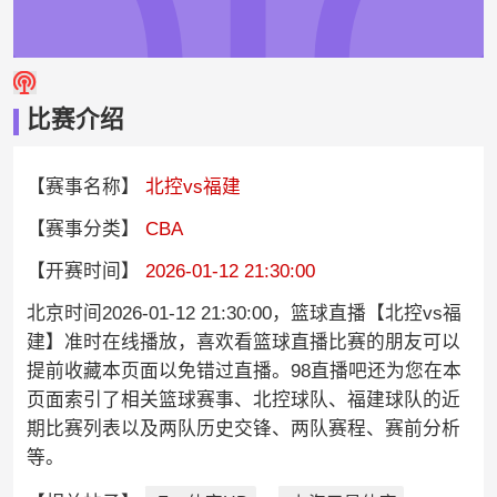
比赛介绍
【赛事名称】
北控vs福建
【赛事分类】
CBA
【开赛时间】
2026-01-12 21:30:00
北京时间2026-01-12 21:30:00，篮球直播【北控vs福
建】准时在线播放，喜欢看篮球直播比赛的朋友可以
提前收藏本页面以免错过直播。98直播吧还为您在本
页面索引了相关篮球赛事、北控球队、福建球队的近
期比赛列表以及两队历史交锋、两队赛程、赛前分析
等。