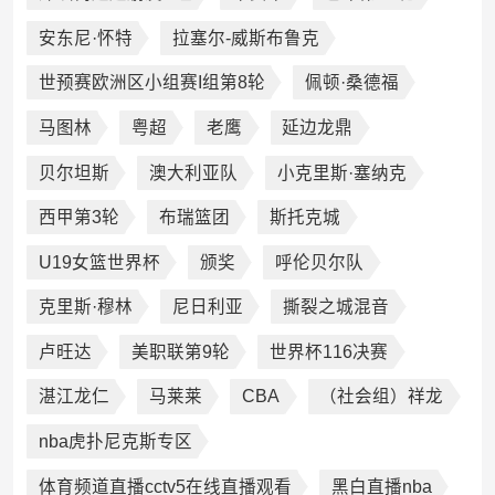
安东尼·怀特
拉塞尔-威斯布鲁克
世预赛欧洲区小组赛I组第8轮
佩顿·桑德福
马图林
粤超
老鹰
延边龙鼎
贝尔坦斯
澳大利亚队
小克里斯·塞纳克
西甲第3轮
布瑞篮团
斯托克城
U19女篮世界杯
颁奖
呼伦贝尔队
克里斯·穆林
尼日利亚
撕裂之城混音
卢旺达
美职联第9轮
世界杯116决赛
湛江龙仁
马莱莱
CBA
（社会组）祥龙
nba虎扑尼克斯专区
体育频道直播cctv5在线直播观看
黑白直播nba