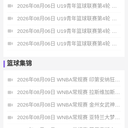
2026年08月06日 U19青年篮球联赛第4轮 深圳新世纪U19 VS 山西汾酒U19 全场录像
2026年08月06日 U19青年篮球联赛第4轮 山东山高U19 VS 福建浔兴U19 全场录像
2026年08月06日 U19青年篮球联赛第4轮 新疆广汇U19 VS 龙狮青年U19 全场录像
2026年08月06日 U19青年篮球联赛第4轮 天津荣钢U19 VS 北京首钢U19 全场录像
篮球集锦
2026年08月09日 WNBA常规赛 印第安纳狂热 90 - 86 芝加哥天空 全场集锦
2026年08月09日 WNBA常规赛 拉斯维加斯王牌 87 - 98 明尼苏达山猫 全场集锦
2026年08月08日 WNBA常规赛 金州女武神 94 - 76 达拉斯飞翼 全场集锦
2026年08月08日 WNBA常规赛 亚特兰大梦想 74 - 79 华盛顿神秘人 全场集锦