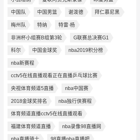
中国队
中国男篮
谢泼德
拜仁慕尼黑
梅州队
特纳
特雷·杨
非洲杯小组赛B组第3轮
G联赛总决赛G1
科尔
中国金球奖
nba2019积分榜
nba新赛程
cctv5在线直播观看正在直播乒乓球比赛
央视体育频道5直播
nba中国赛
2018金球奖排名
nba独行侠赛程
体育频道直播cctv5在线直播观看
福建体育频道直播
nba录像98直播网
nba直播骑士
98直播nba直播吧