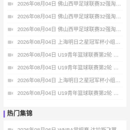
2026年08月04日 佛山西甲足球联赛32强淘汰赛 贪玩游戏 VS 美的薪火 全场录像
2026年08月04日 佛山西甲足球联赛32强淘汰赛 广东西南建设 VS 香港圣徒 全场录像
2026年08月04日 佛山西甲足球联赛32强淘汰赛 藝品高國際 VS 湛江狂狼·粵辉能源 全场录像
2026年08月04日 上海明日之星冠军杯小组赛 阿森纳U17 VS 拜耳04勒沃库森U17 全场录像
2026年08月04日 U19青年篮球联赛第2轮 天津荣钢U19 VS 吉林东北虎U19 全场录像
2026年08月04日 U19青年篮球联赛第2轮 新疆广汇U19 VS 浙江稠州银行U19 全场录像
2026年08月04日 上海明日之星冠军杯小组赛 毕尔巴鄂竞技U17 VS 中国男足U17 全场录像
2026年08月04日 U19青年篮球联赛第2轮 辽宁沈阳三生U19 VS 浙江广厦U19 全场录像
热门集锦
2026年08月06日 WNBA常规赛 达拉斯飞翼 92 - 96 华盛顿神秘人 全场集锦