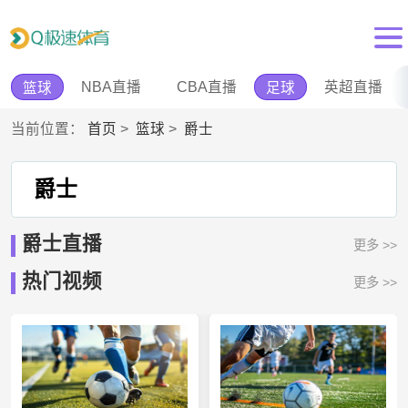
NBA直播
CBA直播
英超直播
篮球
足球
当前位置：
首页
>
篮球
>
爵士
爵士
爵士直播
更多 >>
热门视频
更多 >>