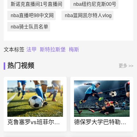
斯诺克直播间1号直播间
nba纽约尼克斯00号
nba直播吧98中文网
nba篮网凯尔特人vlog
nba骑士队员名单
文本标签
法甲
斯特拉斯堡
梅斯
热门视频
更多 >>
克鲁塞罗vs班菲尔德直播
德保罗大学巴特勒大学今日赛事