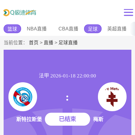
NBA直播
CBA直播
英超直播
篮球
足球
当前位置：
首页
>
直播
>
足球直播
法甲 2026-01-18 22:00:00
:
已结束
斯特拉斯堡
梅斯