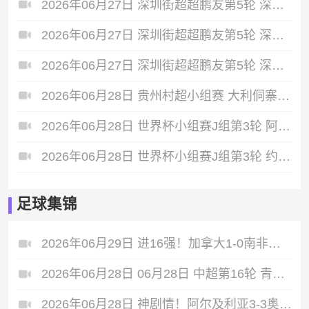
2026年06月27日 深圳街超超鹏友第5轮 深圳湛江硬颜 VS 深圳潮汕联 全场录像
2026年06月27日 深圳街超超鹏友第5轮 深圳江西人 VS 深圳南岭队 全场录像
2026年06月27日 深圳街超超鹏友第5轮 深圳市山东商会 VS 深圳东北人FC 全场录像
2026年06月28日 贵州村超小组赛 大利侗寨村 VS 阳光村 全场录像
2026年06月28日 世界杯小组赛J组第3轮 阿尔及利亚vs奥地利 全场录像
2026年06月28日 世界杯小组赛J组第3轮 约旦vs阿根廷 全场录像
足球集锦
2026年06月29日 进16强！加拿大1-0南非将战荷兰摩洛哥胜者 欧斯塔基奥92分钟绝杀
2026年06月28日 06月28日 中超第16轮 青岛西海岸vs浙江 进球
2026年06月28日 神剧情！阿尔及利亚3-3奥地利携手出线 卡拉季奇绝平送伊朗出局