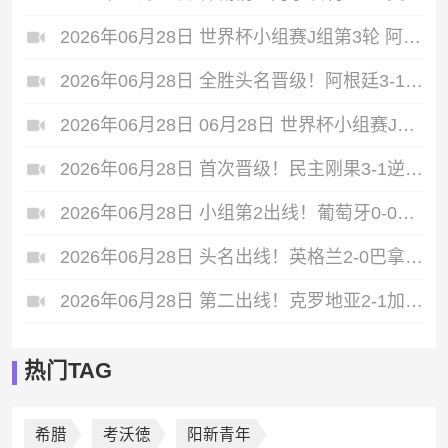
2026年06月28日 世界杯小组赛J组第3轮 阿尔及利亚vs奥地利 进球
2026年06月28日 全胜头名晋级！阿根廷3-1约旦 梅西任意球破门打进世界杯第19球
2026年06月28日 06月28日 世界杯小组赛J组第3轮 约旦vs阿根廷 进球
2026年06月28日 首次晋级！民主刚果3-1逆转乌兹别克斯坦淘汰赛对英格兰 维萨双响
2026年06月28日 小组第2出线！葡萄牙0-0哥伦比亚战克罗地亚 哥伦比亚头名战加纳
2026年06月28日 头名出线！英格兰2-0巴拿马 贝林厄姆传射凯恩破门创纪录宽萨伤退
2026年06月28日 第二出线！克罗地亚2-1加纳 苏契奇弗拉希奇破门 加纳第三出线
热门TAG
希腊
考沃徳
阳新青年